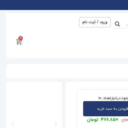
ورود / ثبت نام
0
ود در انبار
تعداد : 10
فزودن به سبد خرید
۴۷۶.۸۵۰
تومان
مان