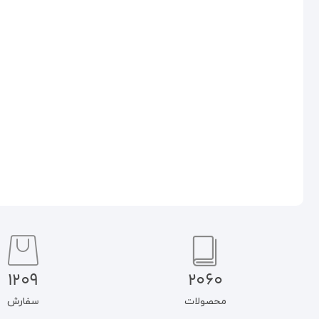
آنان که می اندیشند؛ جلد
آنان که می اندیشند؛ جلد
هشتم(در جست و جوی امر
نهم(منادی احیای تفکر اسلامی):
قدسی): سیدحسین نصر
سید قطب
۴۸۰.۰۰۰
تومان
۴۹۰.۰۰۰
تومان
۴۰۸.۰۰۰
تومان
۴۱۶.۵۰۰
تومان
افزودن به سبد خرید
افزودن به سبد خرید
1209
2060
محصولات
سفارش