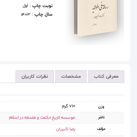
نوبت چاپ :
اول
سال چاپ :
1403
معرفی کتاب
مشخصات
نظرات کاربران
710 گرم
وزن
موسسه تاریخ حکمت و فلسفه در اسلام
ناشر
رضا اکبریان
مؤلف