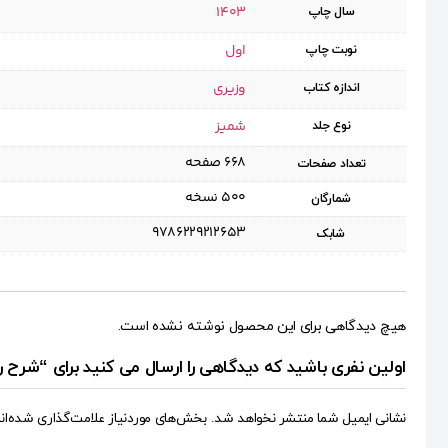
1403
سال چاپ
اول
نوبت چاپ
وزیری
اندازه کتاب
شمیز
نوع جلد
۶۶۸ صفحه
تعداد صفحات
۵۰۰ نسخه
شمارگان
9786229212653
شابک
هیچ دیدگاهی برای این محصول نوشته نشده است.
اولین نفری باشید که دیدگاهی را ارسال می کنید برای “شرح رس
نشانی ایمیل شما منتشر نخواهد شد.
بخش‌های موردنیاز علامت‌گذاری شده‌ان