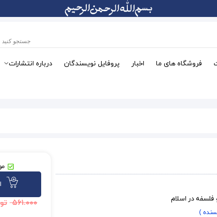
فروشگاه های ما
اخبار
پروفایل نویسندگان
درباره انتشارات
موج
ا
لسفه در اسلام
۵۶۱.۰۰۰
تو
سنده )