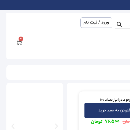
ورود / ثبت نام
0
ود در انبار
تعداد : 10
فزودن به سبد خرید
۷۶.۵۰۰
تومان
مان