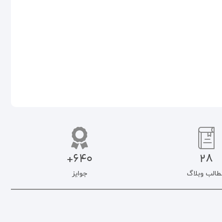
۵۰۰.۰۰۰
تومان
۵۰۰.۰۰۰
تومان
۴۲۵.۰۰۰
تومان
۴۲۵.۰۰۰
تومان
اطلاعات بیشتر
افزودن به سبد خرید
640+
28
طالب وبلاگ
جوایز