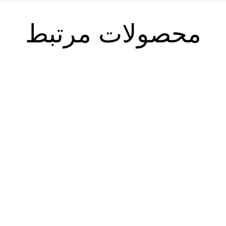
محصولات مرتبط
فصلنامه حقوق اسلامی ۸۵
فصلنامه حقوق اسلامی ۸۶ (پاییز
(تابستان ۱۴۰۴)
۱۴۰۴)