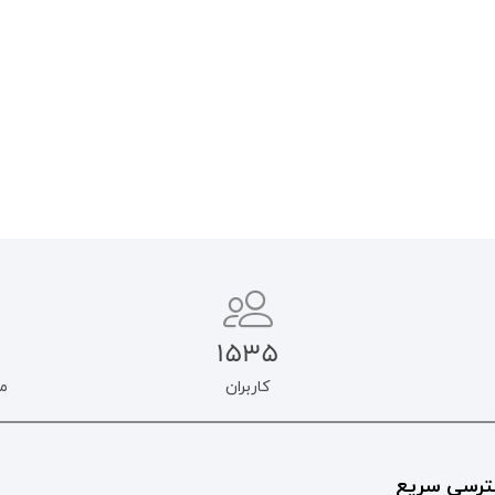
۲۵۰.۰۰۰
تومان
۲۵۰.۰۰۰
تومان
۲۱۲.۵۰۰
تومان
۲۱۲.۵۰۰
تومان
افزودن به سبد خرید
اطلاعات بیشتر
1535
کاربران
م
رسی سریع