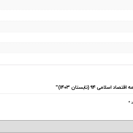
می ۹۴ (تابستان ۱۴۰۳)”
د
*