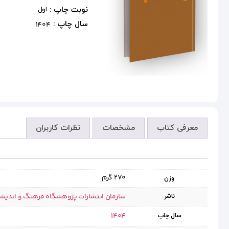
نوبت چاپ :
اول
سال چاپ :
1404
معرفی کتاب
مشخصات
نظرات کاربران
270 گرم
وزن
سازمان انتشارات پژوهشگاه فرهنگ و اندیش
ناشر
1404
سال چاپ