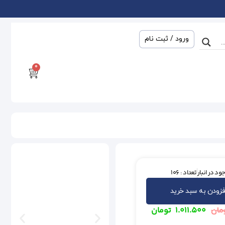
ورود / ثبت نام
0
ود در انبار
تعداد : 106
فزودن به سبد خرید
۱.۰۱۱.۵۰۰
تومان
مان