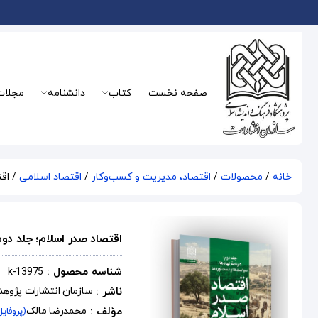
صفحه نخست
کتاب
دانشنامه
مجلات
خانه
/
محصولات
/
اقتصاد، مدیریت و کسب‌و‌کار
/
اقتصاد اسلامی
/ اقت
اقتصاد صدر اسلام؛ جلد دوم
شناسه محصول :
k-13975
ناشر :
سازمان انتشارات پژوه
مؤلف :
محمدرضا مالک
(پروفای