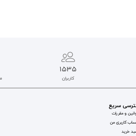
افزودن به سبد خرید
افزودن به سبد خرید
1535
کاربران
م
رسی سریع
انین و مقررات
اب کاربری من
د خرید