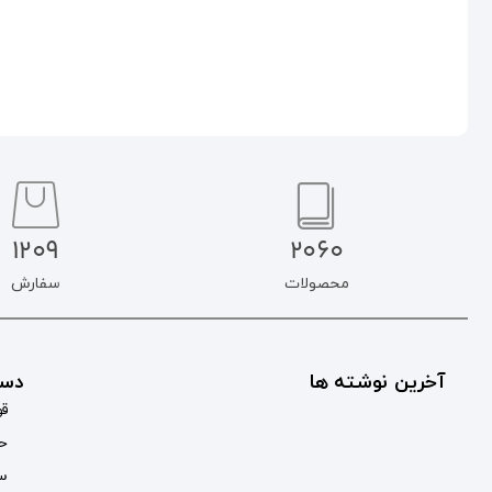
افزودن به سبد خرید
افزودن به سبد خرید
1209
2060
محصولات
سفارش
آخرین نوشته ها
دست
قو
حس
سب