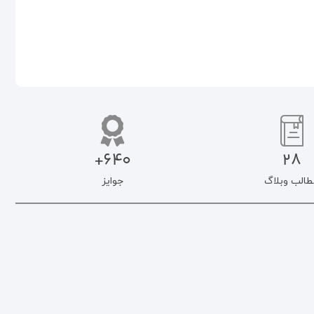
افزودن به سبد خرید
افزودن به سبد خرید
640+
28
طالب وبلاگ
جوایز