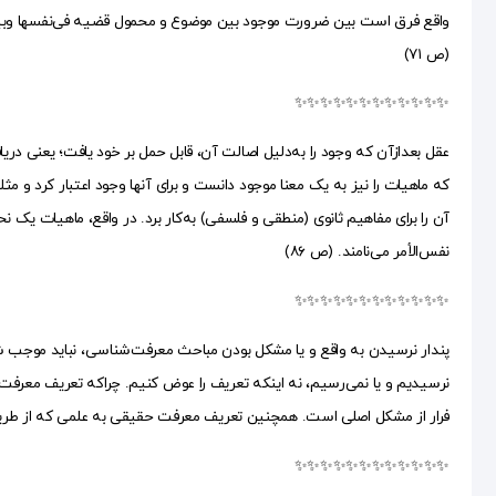
واقع فرق است بین ضرورت موجود بین موضوع و محمول قضیه فی‌نفسها وبین
(ص ۷۱)
✨✨✨✨✨✨✨✨✨✨✨✨
عقل بعد‌از‌آن که وجود را به‌دلیل اصالت آن، قابل حمل بر خود یافت؛ یعنی د
که ماهیات را نیز به یک معنا موجود دانست و برای آنها وجود اعتبار کرد و م
آن را برای مفاهیم ثانوی (منطقی و فلسفی) به‌کار برد. در واقع، ماهیات یک 
نفس‌الأمر می‌نامند. (ص ۸۶)
✨✨✨✨✨✨✨✨✨✨✨✨
پندار نرسیدن به واقع و یا مشکل بودن مباحث معرفت‌شناسی، نباید موجب ش
نرسیدیم و یا نمی‌رسیم، نه اینکه تعریف را عوض کنیم. چراکه تعریف معرفت حق
فرار از مشکل اصلی است. همچنین تعریف معرفت حقیقی به علمی که از طریق حس
✨✨✨✨✨✨✨✨✨✨✨✨