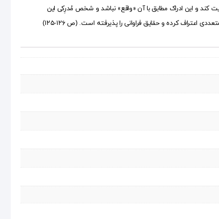
ت کند و این ادراک مطابق با آن «واقع» نباشد و شخص مُدرِکی این
ی اعتراف کرده و حقایق فراوانی را پذیرفته است. (ص ۱۲۶-۱۲۵)