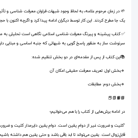
🌱 در زمان مرحوم علامه، به لحاظ وجود شبهات فراوان معرفت شناسی و تأثی
یک جا مطرح کردند. این کار توسط دیگران ادامه پیدا کرد و اگرچه اکنون با
✅ کتاب پیشینه و پیرنگ معرفت شناسی اسلامی نگاهی است تحلیلی به معرف
سرنوشت ساز به منظور پاسخ گویی به شبهاتی که جنبه اساسی و مبنایی دارن
📚این کتاب از پس از مقدمه‌ای در دو بخش تنظیم شده:
🔹بخش اول: تعریف معرفت حقیقی امکان آن
🔹بخش دوم: مطابقات
📘📙📗📕
در ادامه برش‌هایی از کتاب را با هم می‌خوانیم؛
“کلیت و ضرورت غیر از دوامِ یقین است. دوامِ یقین دایرمدار کلیت و ضرور
قابلِ‌زوال است. یقین می‌تواند تا ابد باقی باشد و حتی یقین هم داشته باش