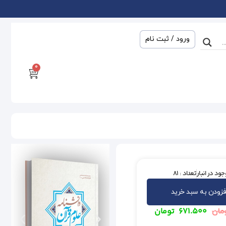
ورود / ثبت نام
0
ود در انبار
تعداد : 81
فزودن به سبد خرید
۶۷۱.۵۰۰
تومان
مان