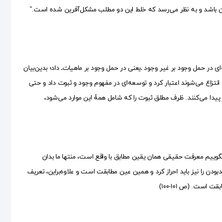
 باشد و به نظر می‌رسد که خلط این دو مطلب مشکل‌آفرین شده است.”
در حمل وجود بر غیر وجود ـ‌یعنی در حمل وجود بر ماهیات‌ـ داد؛ بدین‌بیان
انتزاع می‌شوند اعتبار کرد و توسعه‌ای در مفهوم وجود و ثبوت داد و حتی
ت پیدا می‌کنند. ظرف مطلق ثبوت را که شامل همۀ این موارد می‌شود،
وییم معرفت حقیقی همان یقین مطابق با واقع است، منتها ما بدان
دن را نیز باید احراز کرد و همین عین مطابقت است و علاوه‌بر‌این، تعریف
ست. (ص ۱۰۱-۱۰۰)