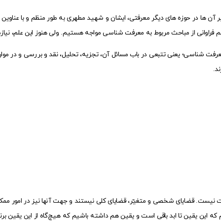
ر آن ها در حوزه های دیگر معرفتی، ایشان و شهید مطهری به طور منظم و با عناوین
 حجم فراوانی از مباحث مربوط به معرفت شناسی مواجه هستیم. ولی هنوز این علم، نی
ت شناسی؛ یعنی تتبعی در باب مسائل آن، تجزیه، تحلیل، نقد و بررسی و در موا
د.
ت نیست. قضایای شخصی و متغیّر، قضایای کلی نیستند و جهت آنها نیز در امور ممک
یم که این یقین تا ابد باقی است و یقین هم داشته باشیم که هیچ‌گاه از این یقین ب