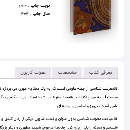
نوبت چاپ :
سوم
سال چاپ :
1404
معرفی کتاب
مشخصات
نظرات کاربران
📖معرفت شناسی از جمله علومی است که به یک معنا به اموری می پردازد که 
مباحث آن به طور پراکنده در فلسفه مطرح می شده است. ولی با نگاهی دیگر،
علمی است ضروری، اساسی و ریشه ای.
📖 مباحث معرفت شناسی بدون عنوان و تحت عناوین دیگر، از زمان کندی و ف
منسجم و محکم را پایه ریزی کرد، چنانچه مرحوم، شهید مطهری و دیگر بزرگان ه