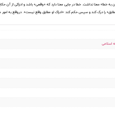
به خطا» معنا نداشت. خطا در جایی معنا دارد که «واقعی» باشد و ادراکی از آن حکای
طابق» را درک کند و سپس حکم کند: «ادراک او مطابق واقع نیست». در‌واقع به امور متعدد
ه اسلامی