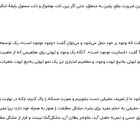
 ضرورت بقای یقین به متعلق، حتی اگر بین ذات موضوع و ذات محمول رابطۀ امکان
ریافت که وجود بر خود حمل می‌شود و می‌توان گفت: «وجود موجود است»، یک توسعه‌ای 
ثلاً گفت: «انسانیت موجود است». آنگاه یک وجود و ثبوتی برای مفاهیمی که از ماهیت 
نحو ثبوتی به‌تبع ثبوت وجود، و مفاهیم اعتباری نیز یک نحو ثبوتی به‌تبع ثبوت ماهیا
ود ما از تعریف حقیقی دست بشوییم و صورت مسئله را پاک کنیم؛ بلکه در نهایت بگ
یقی به «علم مفید برای بشر»، مشکل مطابقت را هنوز به همراه خود دارد؛ زیرا مفیدبو
ی و تجربه حاصل آید، علاوه‌بر بطلان آن، مشکل‌گشا نیست و فرار از مشکل مطابقت ا