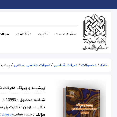
صفحه نخست
کتاب
دانشنامه
مجلات
خانه
/
محصولات
/
معرفت شناسی
/
معرفت شناسی اسلامی
/ پیشینه
پیشینه و پیرنگ معرفت ش
شناسه محصول :
k-13993
ناشر :
سازمان انتشارات پژوه
مؤلف :
حسن معلمی
(پروفایل ن