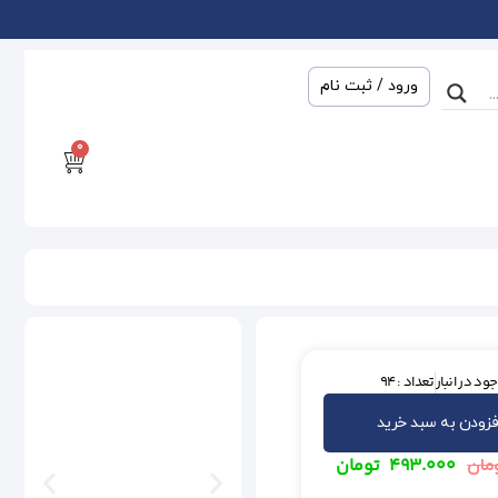
ورود / ثبت نام
0
ود در انبار
تعداد : 94
فزودن به سبد خرید
۴۹۳.۰۰۰
تومان
مان