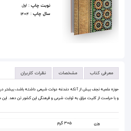
نوبت چاپ :
اول
سال چاپ :
1404
معرفی کتاب
مشخصات
نظرات کاربران
حوزه علمیه نجف بیش از آنکه دغدغه دولت شیعی داشته باشد، بیشتر در پی ب
و با حراست از کلیت عراق به ثوابت شرعی و فرهنگی این کشور تن دهد. این 
305 گرم
وزن