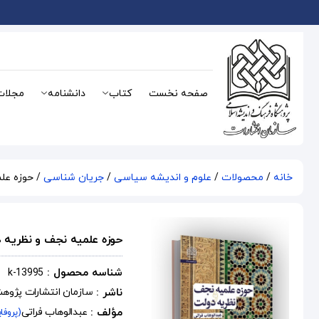
صفحه نخست
کتاب
دانشنامه
مجلات
خانه
/
محصولات
/
علوم و اندیشه سیاسی
/
جریان شناسی
/ حوزه عل
حوزه علمیه نجف و نظریه 
شناسه محصول :
k-13995
ناشر :
سازمان انتشارات پژوه
مؤلف :
عبدالوهاب فراتی
(پروفا