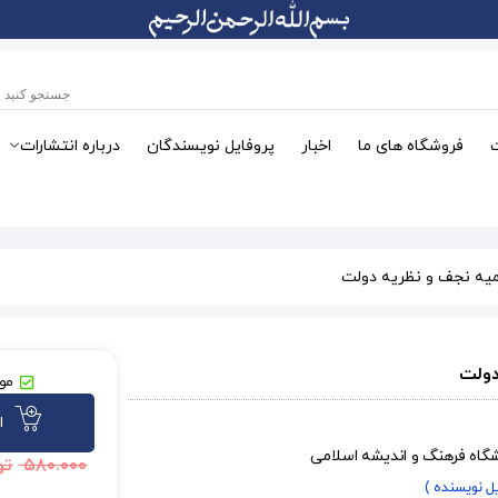
فروشگاه های ما
اخبار
پروفایل نویسندگان
درباره انتشارات
میه نجف و نظریه دولت
دولت
موج
ا
شگاه فرهنگ و اندیشه اسلامی
۵۸۰.۰۰۰
تو
یل نویسنده )