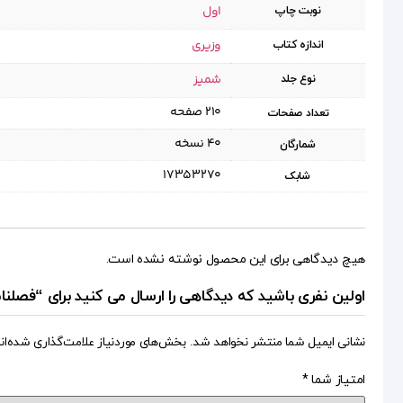
اول
نوبت چاپ
وزیری
اندازه کتاب
شمیز
نوع جلد
۲۱۰ صفحه
تعداد صفحات
۴۰ نسخه
شمارگان
17353270
شابک
هیچ دیدگاهی برای این محصول نوشته نشده است.
اولین نفری باشید که دیدگاهی را ارسال می کنید برای “فصلنامه حقوق اسل
نشانی ایمیل شما منتشر نخواهد شد.
بخش‌های موردنیاز علامت‌گذاری شده‌ان
امتیاز شما
*