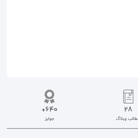
(تابستان ۱۴۰۴)
۱۴۰۴)
۵۰۰.۰۰۰
تومان
۵۰۰.۰۰۰
تومان
۴۲۵.۰۰۰
تومان
۴۲۵.۰۰۰
تومان
اطلاعات بیشتر
افزودن به سبد خرید
640+
28
طالب وبلاگ
جوایز