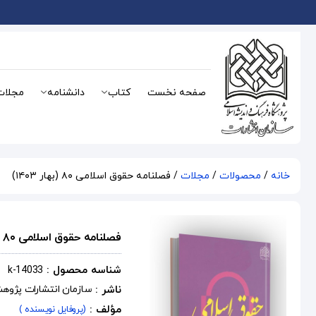
صفحه نخست
کتاب
دانشنامه
مجلات
خانه
/
محصولات
/
مجلات
/ فصلنامه حقوق اسلامی ۸۰ (بهار ۱۴۰۳)
فصلنامه حقوق اسلامی ۸۰ (بهار ۱۴۰۳)
شناسه محصول :
k-14033
ناشر :
سازمان انتشارات پژوه
مؤلف :
(پروفایل نویسنده )