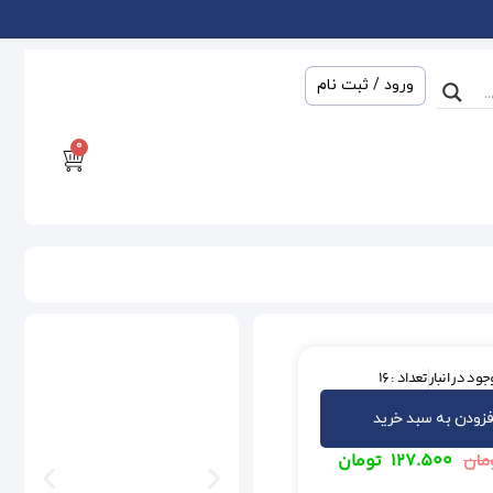
ورود / ثبت نام
0
ود در انبار
تعداد : 16
فزودن به سبد خرید
۱۲۷.۵۰۰
تومان
مان