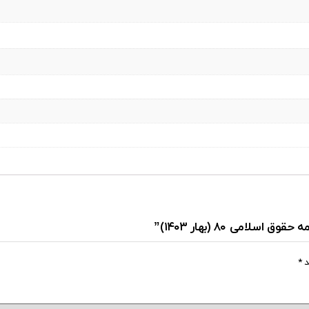
امی ۸۰ (بهار ۱۴۰۳)”
د
*