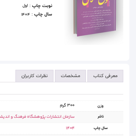
نوبت چاپ :
اول
سال چاپ :
1404
معرفی کتاب
مشخصات
نظرات کاربران
300 گرم
وزن
سازمان انتشارات پژوهشگاه فرهنگ و اندیش
ناشر
1404
سال چاپ