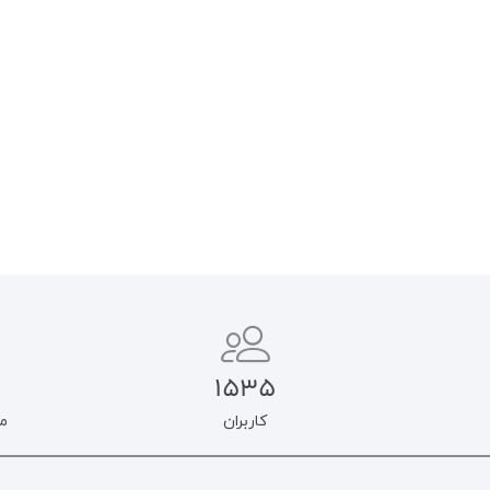
(تابستان ۱۴۰۴)
۱۴۰۴)
۲۵۰.۰۰۰
تومان
۲۵۰.۰۰۰
تومان
۲۱۲.۵۰۰
تومان
۲۱۲.۵۰۰
تومان
افزودن به سبد خرید
اطلاعات بیشتر
1535
کاربران
م