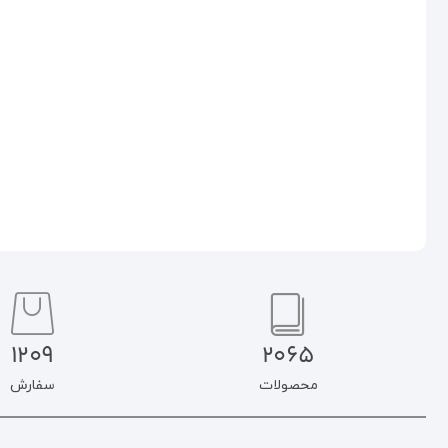
(زمستان ۱۴۰۳)
۱۴۰۴)
۲۵۰.۰۰۰
تومان
۲۵۰.۰۰۰
تومان
۲۱۲.۵۰۰
تومان
۲۱۲.۵۰۰
تومان
افزودن به سبد خرید
افزودن به سبد خرید
1209
2065
محصولات
سفارش