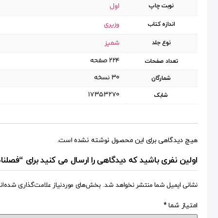
اول
نوبت چاپ
وزیری
اندازه کتاب
شمیز
نوع جلد
۲۲۴ صفحه
تعداد صفحات
۳۰ نسخه
شمارگان
17353270
شابک
هیچ دیدگاهی برای این محصول نوشته نشده است.
اولین نفری باشید که دیدگاهی را ارسال می کنید برای “فصلنامه حقوق اسلا
نشانی ایمیل شما منتشر نخواهد شد.
بخش‌های موردنیاز علامت‌گذاری شده‌ان
امتیاز شما
*