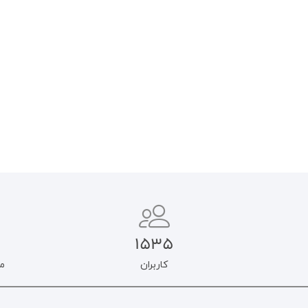
(تابستان ۱۴۰۴)
۱۴۰۴)
۲۵۰.۰۰۰
تومان
۲۵۰.۰۰۰
تومان
۲۱۲.۵۰۰
تومان
۲۱۲.۵۰۰
تومان
افزودن به سبد خرید
اطلاعات بیشتر
1535
کاربران
م