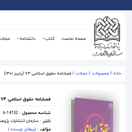
صفحه نخست
کتاب
دانشنامه
مجلات
خانه
/
محصولات
/
مجلات
/ فصلنامه حقوق اسلامی ۷۴ (پاییز ۱۴۰۱)
فصلنامه حقوق اسلامی ۷۴ (پاییز ۱۴۰۱)
شناسه محصول :
k-14152
ناشر :
سازمان انتشارات پژوه
مؤلف :
(پروفایل نویسنده )