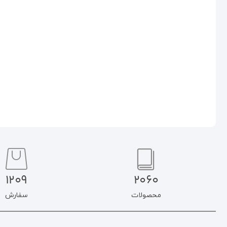
(زمستان ۱۴۰۳)
۱۴۰۴)
۲۵۰.۰۰۰
تومان
۲۵۰.۰۰۰
تومان
۲۱۲.۵۰۰
تومان
۲۱۲.۵۰۰
تومان
افزودن به سبد خرید
افزودن به سبد خرید
1209
2060
محصولات
سفارش