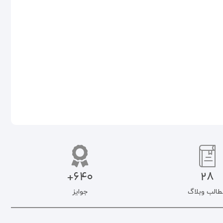
(تابستان ۱۴۰۴)
۱۴۰۴)
۵۰۰.۰۰۰
تومان
۵۰۰.۰۰۰
تومان
۴۲۵.۰۰۰
تومان
۴۲۵.۰۰۰
تومان
اطلاعات بیشتر
افزودن به سبد خرید
640+
28
طالب وبلاگ
جوایز