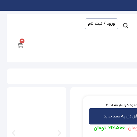
ورود / ثبت نام
0
جود در انبار
تعداد : 2
فزودن به سبد خرید
۲۱۲.۵۰۰
تومان
مان