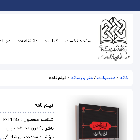
صفحه نخست
کتاب
دانشنامه
مجلات
خانه
/
محصولات
/
هنر و رسانه
/ فیلم نامه
فیلم نامه
شناسه محصول :
k-14185
ناشر :
کانون اندیشه جوان
مؤلف :
محمدحسن شاهنگی
(پ