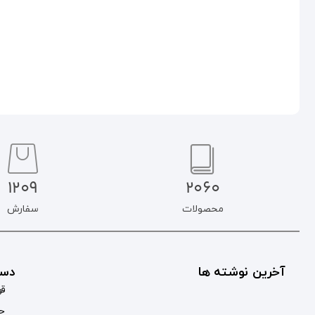
افزودن به سبد خرید
افزودن به سبد خرید
1209
2060
محصولات
سفارش
آخرین نوشته ها
دست
قو
حس