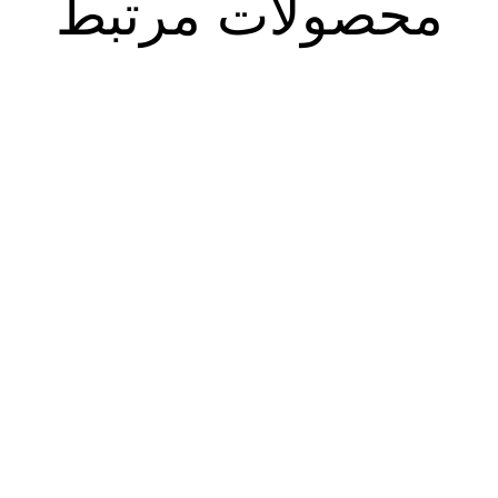
محصولات مرتبط
چیستی و پیدایش رمان: درباره
سبک زندگی در ادبیات داستانی
رمان دفتر اول
دفاع مقدس
۳۹۰.۰۰۰
تومان
۸۳۰.۰۰۰
تومان
۳۳۱.۵۰۰
تومان
۷۰۵.۵۰۰
تومان