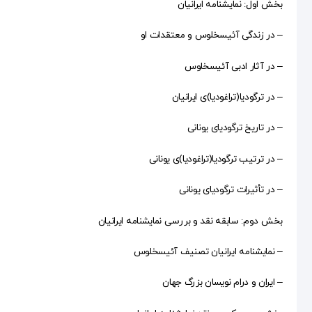
بخش اول: نمایشنامه ایرانیان
– در زندگی آئیسخلوس و معتقدات او
– در آثار ادبی آئیسخلوس
– در ترگودیا(تراغودیا)ی ایرانیان
– در تاریخ ترگودیای یونانی
– در ترتیب ترگودیا(تراغودیا)ی یونانی
– در تأثیرات ترگودیای یونانی
بخش دوم: سابقه نقد و بررسی نمایشنامه ایرانیان
– نمایشنامه ایرانیان تصنیف آئیسخلوس
– ایران و درام نویسان بزرگ جهان