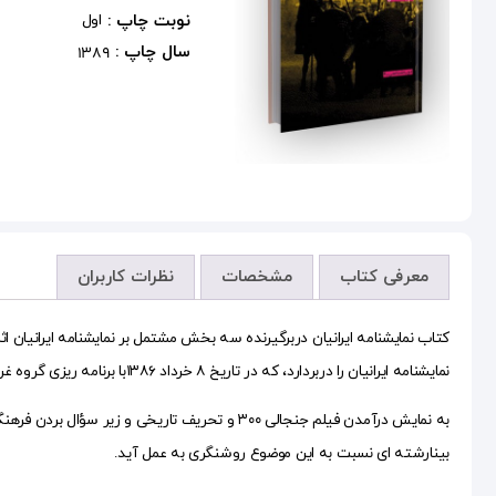
نوبت چاپ :
اول
سال چاپ :
1389
معرفی کتاب
مشخصات
نظرات کاربران
کتاب نمایشنامه ایرانیان دربرگیرنده سه بخش مشتمل بر نمایشنامه ایرانیان 
نمایشنامه ایرانیان را دربردارد، که در تاریخ ۸ خرداد ۱۳۸۶با برنامه ریزی گروه غرب شناسی و با همت و حضور استادان و دانشجویان در دانشگاه تهران برگزار گردید.
به نمایش درآمدن فیلم جنجالی ۳۰۰ و تحریف تار
بینارشته ای نسبت به این موضوع روشنگری به عمل آید.