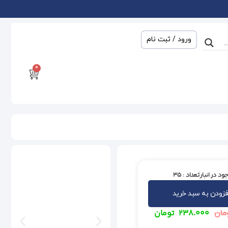
ورود / ثبت نام
0
ود در انبار
تعداد : 35
فزودن به سبد خرید
۲۳۸.۰۰۰
تومان
مان