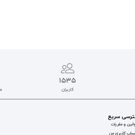
افزودن به سبد خرید
افزودن به سبد خرید
1535
کاربران
م
رسی سریع
انین و مقررات
اب کاربری من