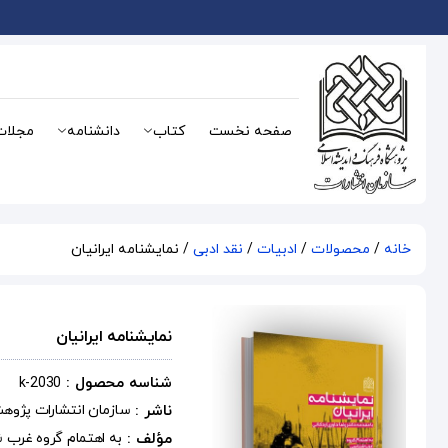
صفحه نخست
کتاب
دانشنامه
مجلات
خانه
/
محصولات
/
ادبیات
/
نقد ادبی
/ نمایشنامه ایرانیان
نمایشنامه ایرانیان
شناسه محصول :
k-2030
ناشر :
سازمان انتشارات پژوه
مؤلف :
به اهتمام گروه غرب 