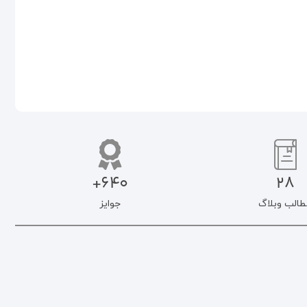
افزودن به سبد خرید
اطلاعات بیشتر
640+
28
طالب وبلاگ
جوایز