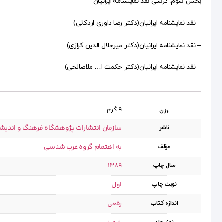
بخش سوم: کرسی نقد نمایشنامه ایرانیان
– نقد نمایشنامه ایرانیان(دکتر رضا داوری اردکانی)
– نقد نمایشنامه ایرانیان(دکتر میرجلال الدین کزازی)
– نقد نمایشنامه ایرانیان(دکتر حکمت ا… ملاصالحی)
9 گرم
وزن
سازمان انتشارات پژوهشگاه فرهنگ و اندیش
ناشر
به اهتمام گروه غرب شناسی
مؤلف
1389
سال چاپ
اول
نوبت چاپ
رقعی
اندازه کتاب