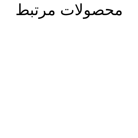
محصولات مرتبط
فصلنامه حقوق اسلامی ۸۵
فصلنامه حقوق اسلامی ۸۶ (پاییز
(تابستان ۱۴۰۴)
۱۴۰۴)
۲۵۰.۰۰۰
تومان
۲۵۰.۰۰۰
تومان
۲۱۲.۵۰۰
تومان
۲۱۲.۵۰۰
تومان