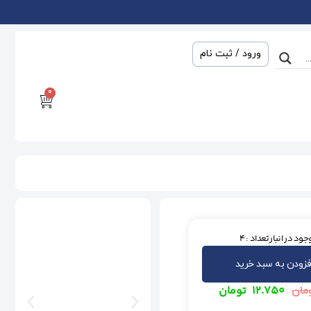
ورود / ثبت نام
0
جود در انبار
تعداد : 4
فزودن به سبد خرید
۱۲.۷۵۰
تومان
مان