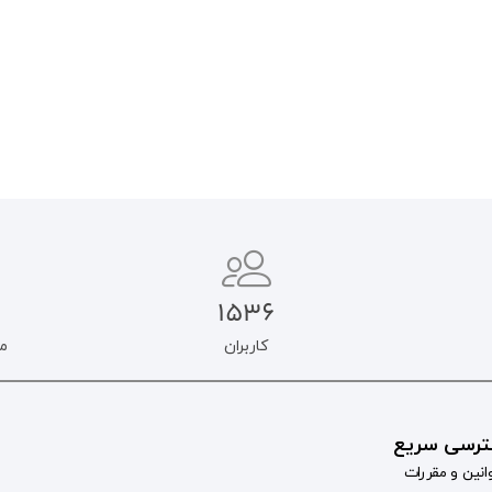
افزودن به سبد خرید
اطلاعات بیشتر
1536
کاربران
م
رسی سریع
انین و مقررات