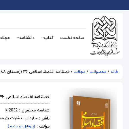
صفحه نخست
کتاب
دانشنامه
مجلات
خانه
/
محصولات
/
مجلات
/ فصلنامه اقتصاد اسلامی ۳۶ (زمستان ۸۸)
فصلنامه اقتصاد اسلامی ۳۶ (زمستان ۸۸)
شناسه محصول :
k-2032
ناشر :
سازمان انتشارات پژوه
مؤلف :
(پروفایل نویسنده )