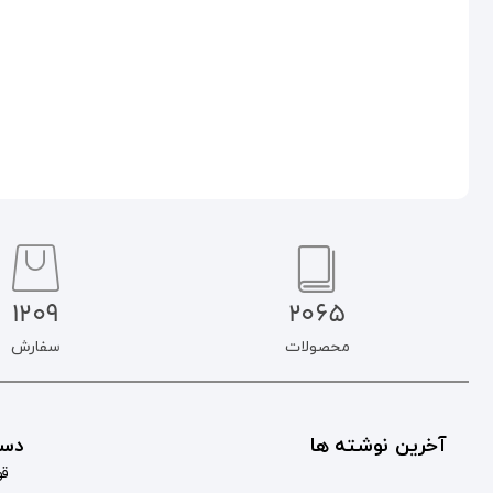
افزودن به سبد خرید
افزودن به سبد خرید
1209
2065
محصولات
سفارش
آخرین نوشته ها
دست
قو