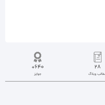
اطلاعات بیشتر
افزودن به سبد خرید
640+
28
طالب وبلاگ
جوایز