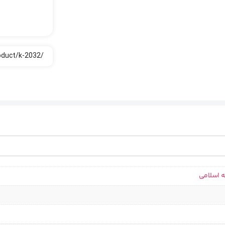
ه اسلامی