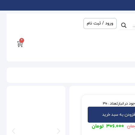
ورود / ثبت نام
0
ود در انبار
تعداد : 30
فزودن به سبد خرید
۳۰۶.۰۰۰
تومان
مان