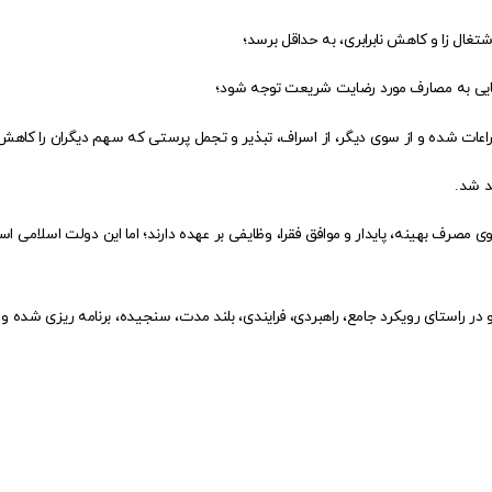
ی مصرف بهینه، پایدار و موافق فقرا، وظایفی بر عهده دارند؛ اما این دولت اسلامی 
 در راستای رویکرد جامع، راهبردی، فرایندی، بلند مدت، سنجیده، برنامه ریزی شده 