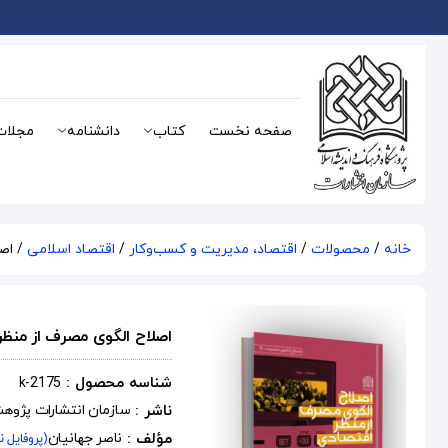
صفحه نخست
کتاب
دانشنامه
مجلات
خانه
/
محصولات
/
اقتصاد، مدیریت و کسب‌و‌کار
/
اقتصاد اسلامی
/ اصل
اصلاح الگوی مصرف از منظر
شناسه محصول :
k-2175
ناشر :
سازمان انتشارات پژوه
مؤلف :
ناصر جهانیان
(پروفایل 