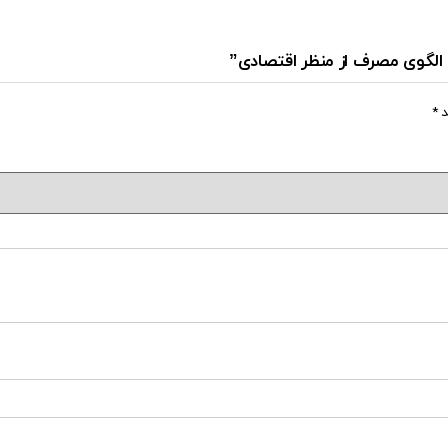
ح الگوی مصرف از منظر اقتصادی”
د
*