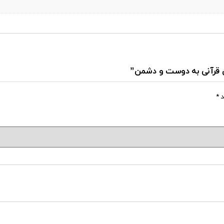
هی قرآنی به دوست و دشمن”
د
*