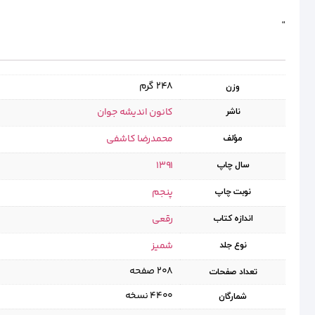
“
248 گرم
وزن
کانون اندیشه جوان
ناشر
محمدرضا کاشفی
مؤلف
1391
سال چاپ
پنجم
نوبت چاپ
رقعی
اندازه کتاب
شمیز
نوع جلد
۲۰۸ صفحه
تعداد صفحات
۴۴۰۰ نسخه
شمارگان