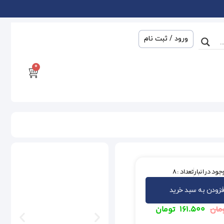
ورود / ثبت نام
0
جود در انبار
تعداد : 8
فزودن به سبد خرید
۱۶۱.۵۰۰
تومان
مان