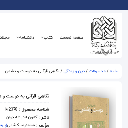
صفحه نخست
کتاب
دانشنامه
مجلات
خانه
/
محصولات
/
دین و زندگی
/ نگاهی قرآنی به دوست و دشمن
نگاهی قرآنی به دوست و 
شناسه محصول :
k-2378
ناشر :
کانون اندیشه جوان
مؤلف :
محمدرضا کاشفی
(پروف