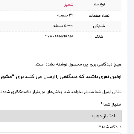
شمیز
نوع جلد
۳۲ صفحه
تعداد صفحات
۵۰۰۰ نسخه
شمارگان
9786001590818
شابک
هیچ دیدگاهی برای این محصول نوشته نشده است.
اولین نفری باشید که دیدگاهی را ارسال می کنید برای “مشق آزاد ج۴۹: خط بی خط: رابطه دخت
نشانی ایمیل شما منتشر نخواهد شد.
بخش‌های موردنیاز علامت‌گذاری شده‌ان
امتیاز شما
*
دیدگاه شما
*