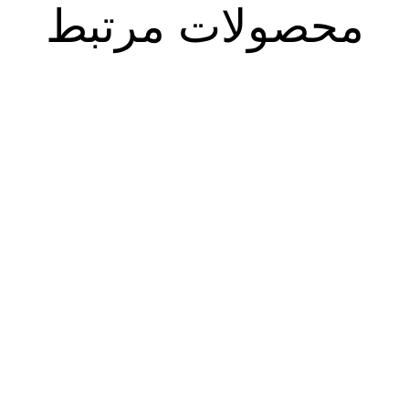
محصولات مرتبط
مشق آزاد ج۵۴: ز تو جز تو
مشق آزاد ج۵۰: بالا می رویم: سیر
نخواهم: دعا
و سلوک
۹۰.۰۰۰
تومان
۷۶.۵۰۰
تومان
۲۵.۰۰۰
تومان
۲۱.۲۵۰
تومان