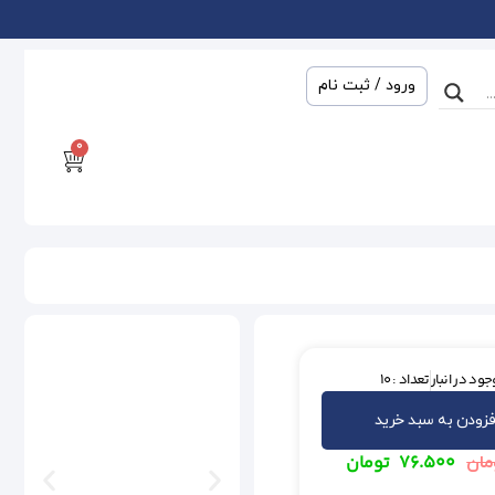
ورود / ثبت نام
0
ود در انبار
تعداد : 10
فزودن به سبد خرید
۷۶.۵۰۰
تومان
مان