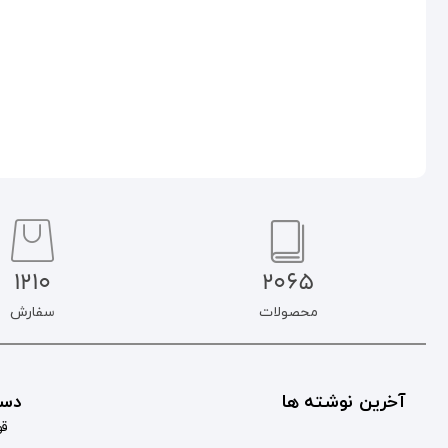
افزودن به سبد خرید
اطلاعات بیشتر
1210
2065
محصولات
سفارش
آخرین نوشته ها
دست
قو