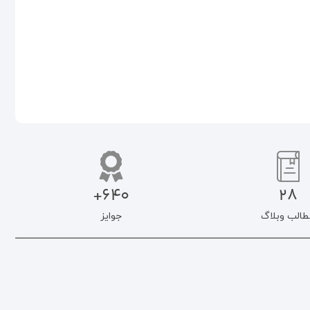
افزودن به سبد خرید
افزودن به سبد خرید
640+
28
طالب وبلاگ
جوایز