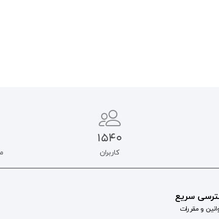
افزودن به سبد خرید
اطلاعات بیشتر
1540
کاربران
م
رسی سریع
انین و مقررات