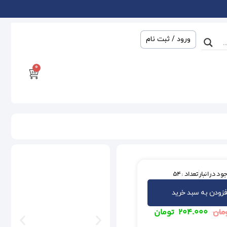
ورود / ثبت نام
0
ود در انبار
تعداد : 54
فزودن به سبد خرید
۲۰۴.۰۰۰
تومان
مان