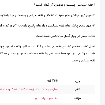
۱- فقه سیاسی چیست و موضوع آن کدام است؟
۲- مهم ترین چالش های معرفت شناختی فقه سیاسی چیست و جه راهکارهایی برای پاسخ دادن به آن ها وجود دارد؟
۳- مهم ترین چالش های فقه سیاسی و راه های پاسخ دادن به آن ها کدام است؟…
کتاب حاضر در چهار فصل ساماندهی شده است:
فصل نخست ضمن توضیح مفاهیم اساسی کتاب به منظور ارائه و تبیین چا
خصلت ارتباطی دو سویه فقه سیاسی با فقه و سیاست، در دو بخش جداگان
فقه سیاسی است.
236 گرم
وزن
سازمان انتشارات پژوهشگاه فرهنگ و اندیش
ناشر
منصور میراحمدی
مؤلف