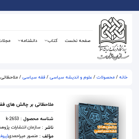
صفحه نخست
کتاب
دانشنامه
مجلات
خانه
/
محصولات
/
علوم و اندیشه سیاسی
/
فقه سیاسی
/ ملاحظاتی
ملاحظاتی بر چالش های ف
شناسه محصول :
k-2653
ناشر :
سازمان انتشارات پژوه
مؤلف :
منصور میراحمدی
(پروف