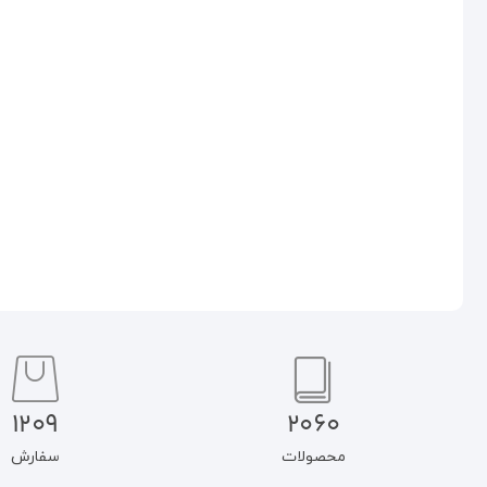
مشارکت سیاسی در فقه سیاسی
اندیشه دفاعی اسلام
شیعه
۳۵۰.۰۰۰
تومان
۲۹۷.۵۰۰
تومان
۹۲۰.۰۰۰
تومان
۷۸۲.۰۰۰
تومان
افزودن به سبد خرید
افزودن به سبد خرید
1209
2060
محصولات
سفارش