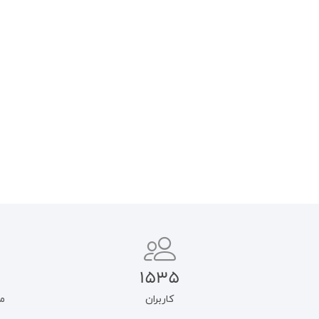
فلسفه فقه سیاسی از دیدگاه
روحانیت و سیاست: مسائل و
آیت‌الله خامنه‌ای
پیامدها
۶۵۰.۰۰۰
تومان
۵۹۰.۰۰۰
تومان
۵۵۲.۵۰۰
تومان
۵۰۱.۵۰۰
تومان
افزودن به سبد خرید
افزودن به سبد خرید
1535
کاربران
م