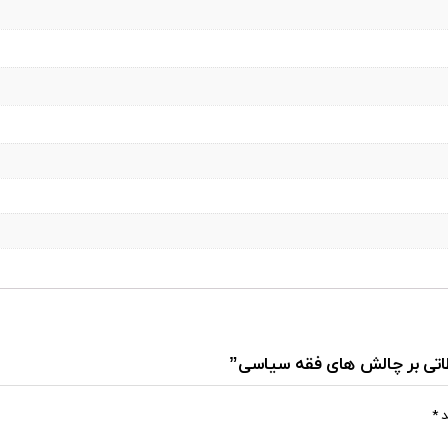
حظاتی بر چالش های فقه سیاسی”
د
*