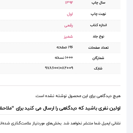
1392
سال چاپ
اول
نوبت چاپ
رقعی
اندازه کتاب
شمیز
نوع جلد
۱۹۶ صفحه
تعداد صفحات
۱۰۰۰ نسخه
شمارگان
9786001082009
شابک
هیچ دیدگاهی برای این محصول نوشته نشده است.
اولین نفری باشید که دیدگاهی را ارسال می کنید برای “ملا
نشانی ایمیل شما منتشر نخواهد شد.
بخش‌های موردنیاز علامت‌گذاری شده‌ان