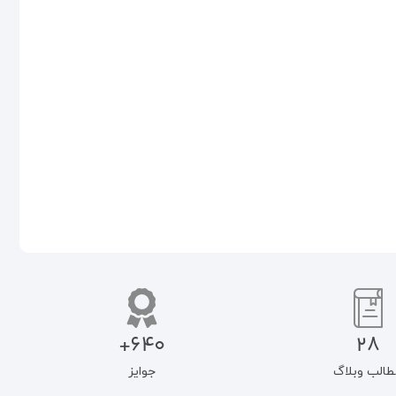
غیبت امام عصر (عج) و تکون
انسان سیاسی از منظر فقهی
دانش سیاسی شیعه
۵۵۰.۰۰۰
تومان
۴۶۷.۵۰۰
تومان
۸۹۰.۰۰۰
تومان
۷۵۶.۵۰۰
تومان
افزودن به سبد خرید
افزودن به سبد خرید
640+
28
طالب وبلاگ
جوایز