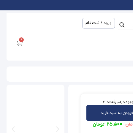
ورود / ثبت نام
0
جود در انبار
تعداد : 2
فزودن به سبد خرید
۲۵.۵۰۰
تومان
مان