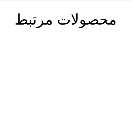
محصولات مرتبط
فصلنامه حقوق اسلامی ۸۵
فصلنامه حقوق اسلامی ۸۶ (پاییز
(تابستان ۱۴۰۴)
۱۴۰۴)