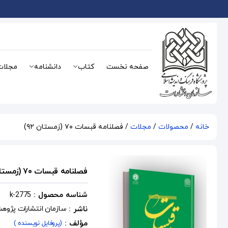
صفحه نخست
کتاب
دانشنامه
مجلات
خانه
/
محصولات
/
مجلات
/ فصلنامه قبسات ۷۰ (زمستان ۹۲)
فصلنامه قبسات ۷۰ (زمستان ۹۲)
شناسه محصول :
k-2775
ناشر :
سازمان انتشارات پژوه
مؤلف :
(پروفایل نویسنده )