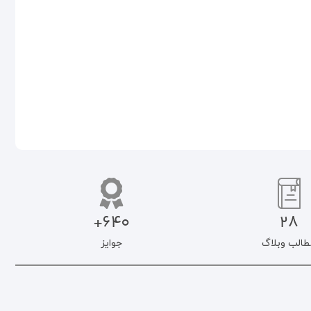
۵۰۰.۰۰۰
تومان
۵۰۰.۰۰۰
تومان
۴۲۵.۰۰۰
تومان
۴۲۵.۰۰۰
تومان
اطلاعات بیشتر
افزودن به سبد خرید
640+
28
طالب وبلاگ
جوایز