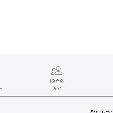
۲۵۰.۰۰۰
تومان
۲۵۰.۰۰۰
تومان
۲۱۲.۵۰۰
تومان
۲۱۲.۵۰۰
تومان
افزودن به سبد خرید
اطلاعات بیشتر
1535
کاربران
م
رسی سریع