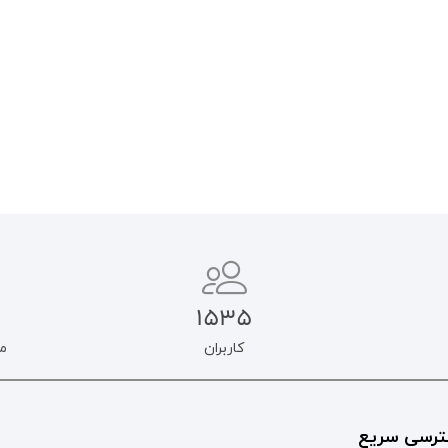
۹۵۰.۰۰۰
تومان
۸۰۷.۵۰۰
تومان
افزودن به سبد خرید
افزودن به سبد خرید
1535
کاربران
م
رسی سریع