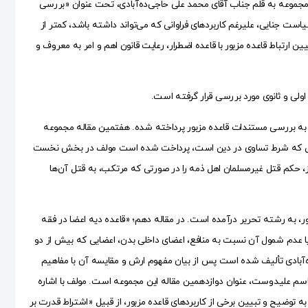
ن مجموعه به قلم جناب آقای محمد علی حاجی‌ده‌آبادی، تحت عنوان «بررسی
ست جنایی، علیرغم کاربردهای فراوانی که می‌تواند داشته باشد، کمتر از
ارتباط قاعده مزبور با قاعده اضطرار، رعایت قانون اهم و امر به معروف و
ولی و ثانوی مورد بررسی قرار گرفته است.
أ» به بررسی مستندات قاعده مزبور پرداخته شده. هفتمین مقاله مجموعه
 قصاص که شرط تساوی در دین است، پرداخت شده است مولف در بخش نخست
ز، حکم قتل غیرمسلمان اهل ذمه را در صورتی که مرتکب، به قتل آن‌ها
ور، به رشته تحریر درآمده است. در مقاله دهم؛ «قاعده دیه اعضا در فقه
یا عدم شمول آن نسبت به منافع، اعضای داخلی بدن، اعضایی که بیش از دو
ه‌آبادی تألیف شده است پس از بیان مفهوم ارش و مقایسه آن با مفاهیم
سم علیدوست، عنوان دوازدهمین مقاله این مجموعه است. مولف با اشاره
ه توضیح و تبیین برخی از کاربردهای قاعده مزبور، از قبیل «اشتراط قدرت بر