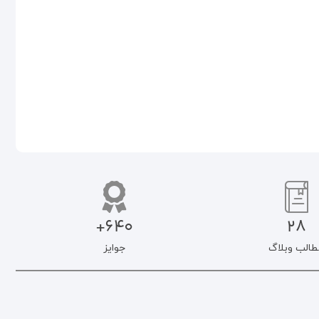
افزودن به سبد خرید
افزودن به سبد خرید
640+
28
طالب وبلاگ
جوایز