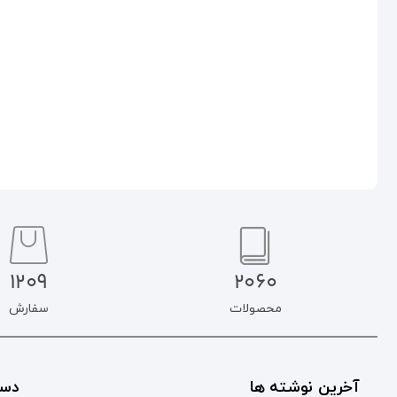
۴۹۳.۰۰۰
تومان
۵۸۶.۵۰۰
تومان
افزودن به سبد خرید
افزودن به سبد خرید
1209
2060
محصولات
سفارش
آخرین نوشته ها
دست