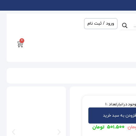
ورود / ثبت نام
0
جود در انبار
تعداد : 1
فزودن به سبد خرید
۵۰۱.۵۰۰
تومان
مان