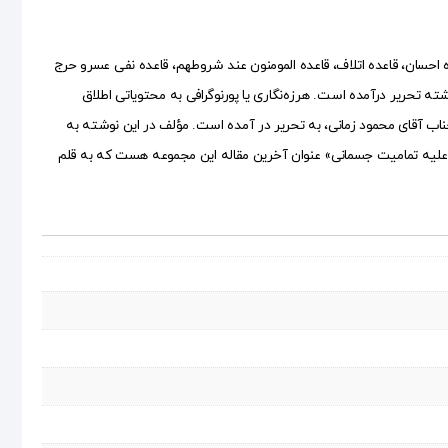
ه احسان، قاعده اتلاف، قاعده المومنون عند شروطهم، قاعده نفی عسرو حرج
ه تحریر درآمده است. هرزه‌نگاری یا پورنوگرافی به محتویاتی اطلاق
اب آقای محمود زمانی، به تحریر در آمده است. مؤلف در این نوشته به
م علیه تمامیت جسمانی» عنوان آخرین مقاله ‌این مجموعه هست که به قلم