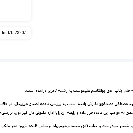
به قلم جناب آقای ابوالقاسم علیدوست به رشته تحریر درآمده است.
ید مصطفی مصطفوی نگارش یافته است، به بررسی قاعده احسان می‌پردازد. بر خلاف آ
ن به موجب این قاعده قرار داده و رابطه آن را با اداره فضولی مال غیر مورد بررسی ق
بوالقاسم علیدوست و جناب آقای محمد براهیمی‌راد. براساس قاعده مزبور: «هر مالک