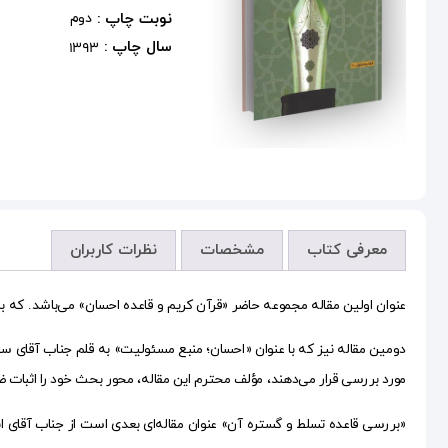
نوبت چاپ :
دوم
سال چاپ :
1393
معرفی کتاب
مشخصات
نظرات کاربران
عنوان اولین مقاله مجموعه حاضر «قرآن کریم و قاعده احسان» می‌باشد. که 
دومین مقاله نیز که با عنوان «احسان؛ منبع مسئولیت» به قلم جناب آقای س
مورد بررسی قرار می‌دهند، مؤلف محترم این مقاله، محور بحث خود را اثبات ضما
«بررسی قاعده تسلط و گستره آن» عنوان مقاله‌ای بعدی است از جناب آقای ا