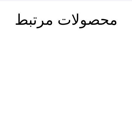
محصولات مرتبط
فصلنامه حقوق اسلامی ۸۵
فصلنامه حقوق اسلامی ۸۶ (پاییز
(تابستان ۱۴۰۴)
۱۴۰۴)