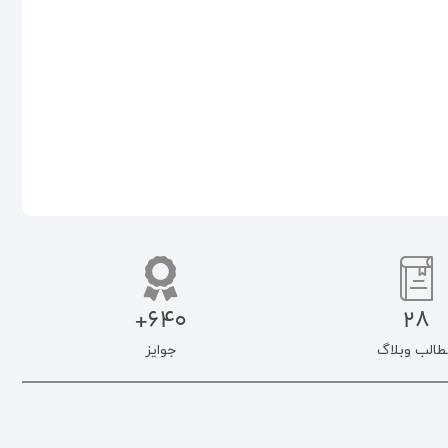
۵۰۰.۰۰۰
تومان
۵۰۰.۰۰۰
تومان
۴۲۵.۰۰۰
تومان
۴۲۵.۰۰۰
تومان
اطلاعات بیشتر
افزودن به سبد خرید
640+
28
طالب وبلاگ
جوایز