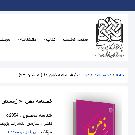
صفحه نخست
کتاب
دانشنامه
مجلات
خانه
/
محصولات
/
مجلات
/ فصلنامه ذهن ۶۰ (زمستان ۹۳)
فصلنامه ذهن ۶۰ (زمستان ۹۳)
شناسه محصول :
k-2954
ناشر :
سازمان انتشارات پژوه
مؤلف :
(پروفایل نویسنده )