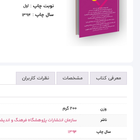
نوبت چاپ :
اول
سال چاپ :
1394
معرفی کتاب
مشخصات
نظرات کاربران
200 گرم
وزن
سازمان انتشارات پژوهشگاه فرهنگ و اندیش
ناشر
1394
سال چاپ