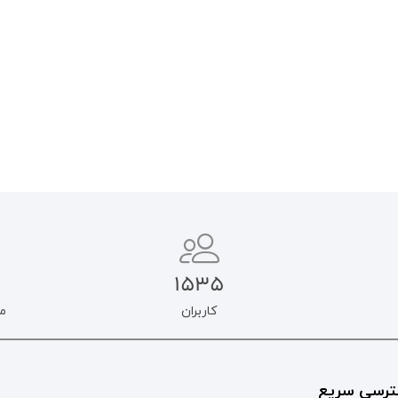
۲۵۰.۰۰۰
تومان
۲۵۰.۰۰۰
تومان
۲۱۲.۵۰۰
تومان
۲۱۲.۵۰۰
تومان
افزودن به سبد خرید
اطلاعات بیشتر
1535
کاربران
م
رسی سریع