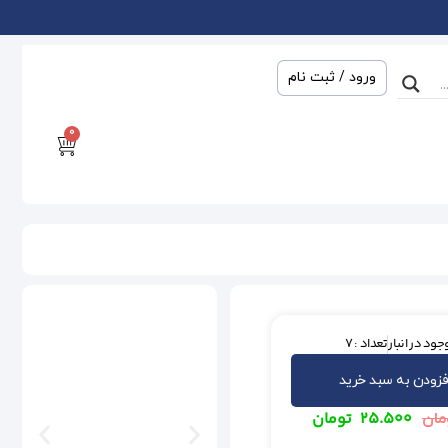
ورود / ثبت نام
0
جود در انبار
تعداد : 7
فزودن به سبد خرید
۲۵.۵۰۰
تومان
مان