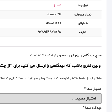
شمیز
نوع جلد
۳۱۲ صفحه
تعداد صفحات
۱۰۰۰ نسخه
شمارگان
9789648711295
شابک
هیچ دیدگاهی برای این محصول نوشته نشده است.
اولین نفری باشید که دیدگاهی را ارسال می کنید برای “از چشم انداز امام علی (ع)/دفتر۰۵-حرف های فی
نشانی ایمیل شما منتشر نخواهد شد.
بخش‌های موردنیاز علامت‌گذاری شده‌ان
امتیاز شما
*
دیدگاه شما
*