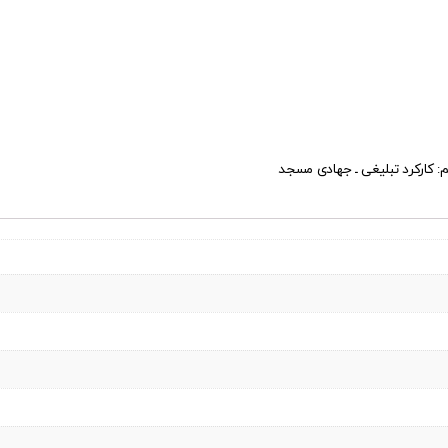
کارکرد تبلیغی ـ جهادی مسجد