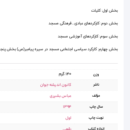
بخش اول: کلیات
بخش دوم: کارکردهای عبادی ـ فرهنگی مسجد
بخش سوم: کارکردهای آموزشی مسجد
بخش چهارم: کارکرد سیاسی اجتماعی مسجد در سیره پیامبر(ص) بخش پنجم: 
140 گرم
وزن
کانون اندیشه جوان
ناشر
عباس بشیری
مؤلف
1394
سال چاپ
اول
نوبت چاپ
رقعی
اندازه کتاب