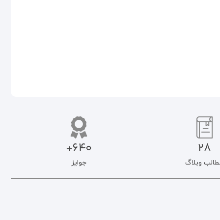
۳۳۱.۵۰۰
تومان
۴۶۷.۵۰۰
تومان
افزودن به سبد خرید
افزودن به سبد خرید
640+
28
طالب وبلاگ
جوایز