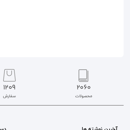
افزودن به سبد خرید
افزودن به سبد خرید
1209
2060
محصولات
سفارش
آخرین نوشته ها
دست