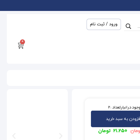
ورود / ثبت نام
0
جود در انبار
تعداد : 2
فزودن به سبد خرید
۲۱.۲۵۰
تومان
مان