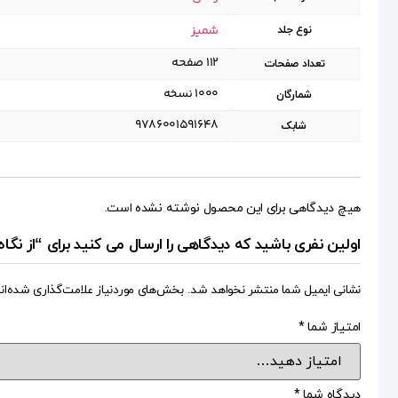
شمیز
نوع جلد
۱۱۲ صفحه
تعداد صفحات
۱۰۰۰ نسخه
شمارگان
9786001591648
شابک
هیچ دیدگاهی برای این محصول نوشته نشده است.
اولین نفری باشید که دیدگاهی را ارسال می کنید برای “از نگاه نبوی(جل
نشانی ایمیل شما منتشر نخواهد شد.
بخش‌های موردنیاز علامت‌گذاری شده‌ان
امتیاز شما
*
دیدگاه شما
*