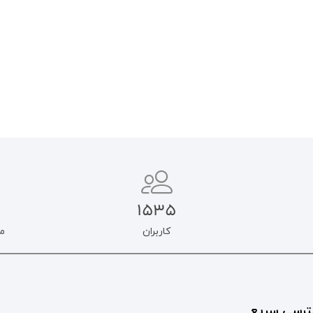
۱۳.۵۵۷.۵۰۰
تومان
۸۹۰.۰۰۰
تومان
۷۵۶.۵۰۰
تومان
افزودن به سبد خرید
اطلاعات بیشتر
1535
کاربران
م
رسی سریع