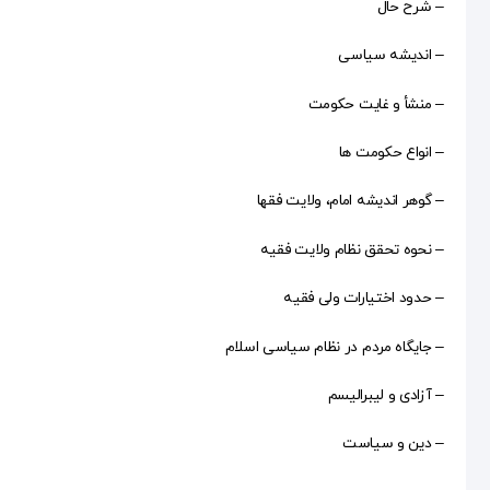
– شرح حال
– اندیشه سیاسی
– منشأ و غایت حکومت
– انواع حکومت ها
– گوهر اندیشه امام، ولایت فقها
– نحوه تحقق نظام ولایت فقیه
– حدود اختیارات ولی فقیه
– جایگاه مردم در نظام سیاسی اسلام
– آزادی و لیبرالیسم
– دین و سیاست