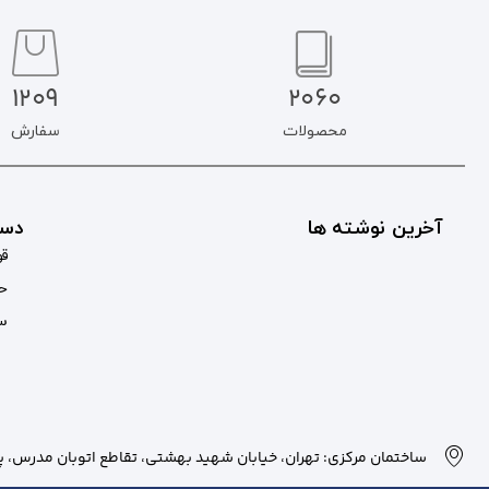
1209
2060
محصولات
سفارش
آخرین نوشته ها
دست
قو
حس
سب
ساختمان مرکزی: تهران، خیابان شهید بهشتی، تقاطع اتوبان مدرس، پلاک