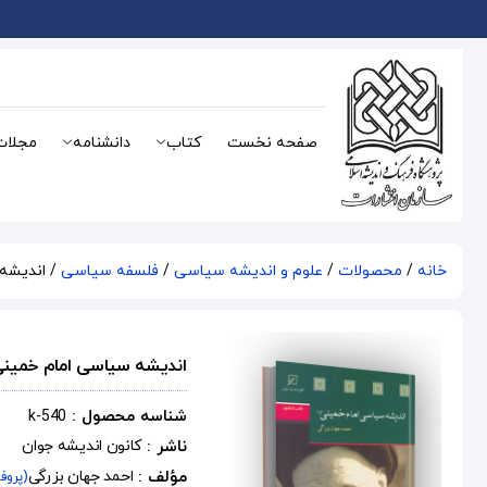
صفحه نخست
کتاب
دانشنامه
مجلات
خانه
/
محصولات
/
علوم و اندیشه سیاسی
/
فلسفه سیاسی
/ اندیشه 
اندیشه سیاسی امام خمینی 
شناسه محصول :
k-540
ناشر :
کانون اندیشه جوان
مؤلف :
احمد جهان بزرگی
(پروف