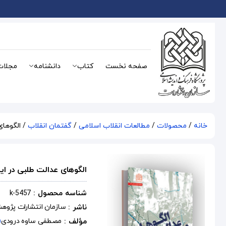
صفحه نخست
کتاب
دانشنامه
مجلات
خانه
/
محصولات
/
مطالعات انقلاب اسلامی
/
گفتمان انقلاب
/ الگوهای
الگوهای عدالت طلبی در ایر
شناسه محصول :
k-5457
ناشر :
سازمان انتشارات پژوه
مؤلف :
مصطفی ساوه درودی
(