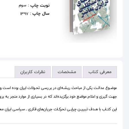
نوبت چاپ :
سوم
سال چاپ :
1397
معرفی کتاب
مشخصات
نظرات کاربران
موضـوع عدالـت یکی از مباحث ریشـه‌ای در بررسی تحـولات ایران بوده است و ه
جهت گیری و اعلام مواضع خود برگزیده‌اند که در بسیاری از موارد منجر به
این کتـاب با هـدف تبییـن چرایـی تحرکـات جریان‌های فکری ـ سیاسی ایران معاص