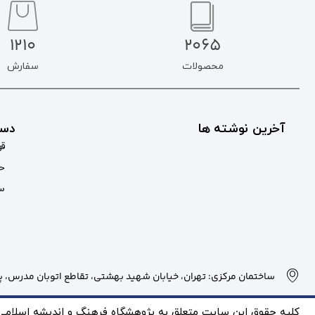
1210
2065
محصولات
سفارش
آخرین نوشته ها
دست
قو
حس
سب
ساختمان مرکزی: تهران، خیابان شهید بهشتی، تقاطع اتوبان مدرس، پلاک
کلیه حقوق این سایت متعلق به پژوهشگاه فرهنگ و انديشه اسلامی بو