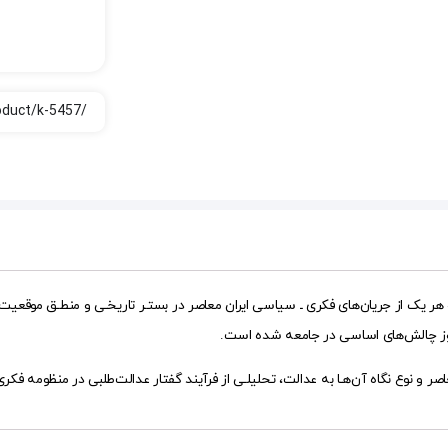
ر یک از جریان‌های فکری ـ سیاسی ایران معاصر در بستـر تاریخـی و منطـق موقعیت اجتم
 بروز چالش‌های اساسی در جامعه شده است.
ر و نوع نگاه آن‌هـا به عدالت، تحلیلـی از فرآیند گفتار عدالت‌طلبی در منظومه فکری 