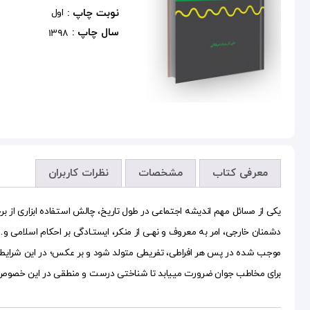
نوبت چاپ :
اول
سال چاپ :
1398
معرفی کتاب
مشخصات
نظرات کاربران
یکی از مسائل مهم اندیشه اجتماعی در طول تاریخ، چالش استفاده ابزاری از بر
دشمنان خارجی، امر به معروف و نهـی از منکر، ایستـادگی بر احکام اسلامی 
موجب شده در پس هر افراطی، تفریطی متولد شود و بر عکس؛ در این شرایط تشخی
برای مخاطب جوان ضرورت می­یابد تا شناختی درست و منطقی در این خصوص 