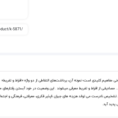
خی مفاهیم کلیدی است؛ نمونه آن، برداشت‌های التقاطی از دو واژه «افراط و تفریط» ا
و… مصادیقی از افراط و تفریط معرفی می­شوند . این وضعیت در خود آبستن رفتارهای
ص نادرست می تواند هزینه های جبران ناپذیر فکری، معرفتی، فرهنگی و اجتماعی فراو
پدید آید.