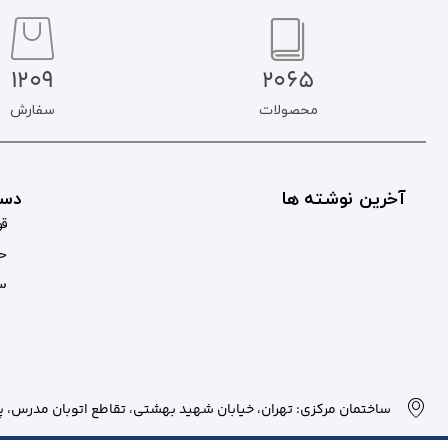
1209
2065
محصولات
سفارش
آخرین نوشته ها
دست
قو
حس
سب
ساختمان مرکزی: تهران، خیابان شهید بهشتی، تقاطع اتوبان مدرس، پلاک