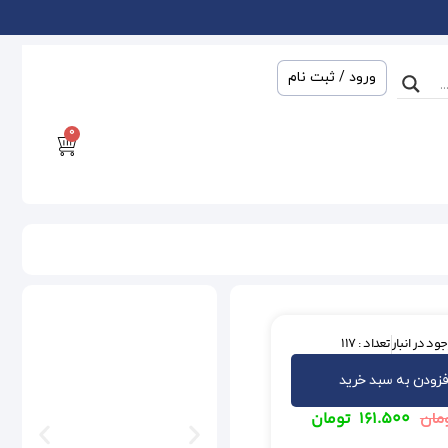
ورود / ثبت نام
0
ود در انبار
تعداد : 117
فزودن به سبد خرید
۱۶۱.۵۰۰
تومان
مان