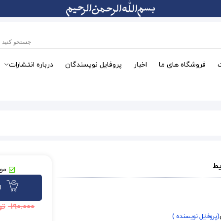
فروشگاه های ما
اخبار
پروفایل نویسندگان
درباره انتشارات
یط
موج
ا
۱۹۰.۰۰۰
تو
(پروفایل نویسنده )