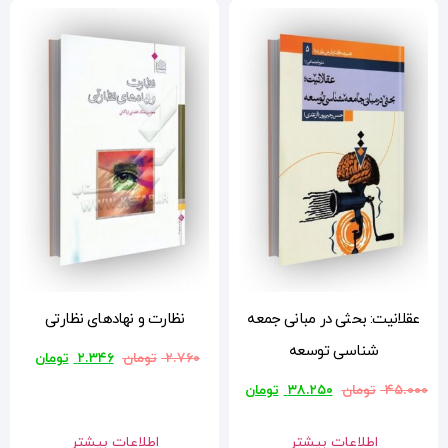
ه
نظارت و نهادهای نظارتی
۲.۷۶۰
تومان
۲.۳۴۶
تومان
ن
اطلاعات بیشتر