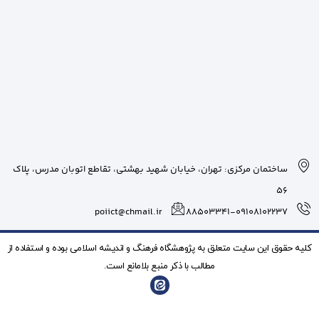
بان شهید بهشتی، تقاطع اتوبان مدرس، پلاک
poiict@chmail.ir
شگاه فرهنگ و انديشه اسلامی بوده و استفاده از
ذکر منبع بلامانع است.