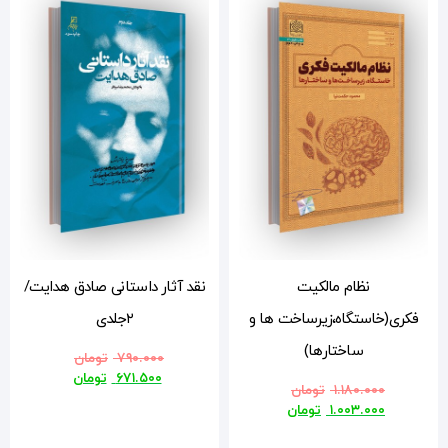
نقد آثار داستانی صادق هدایت/
و
۲جلدی
۷۹۰.۰۰۰
تومان
۶۷۱.۵۰۰
تومان