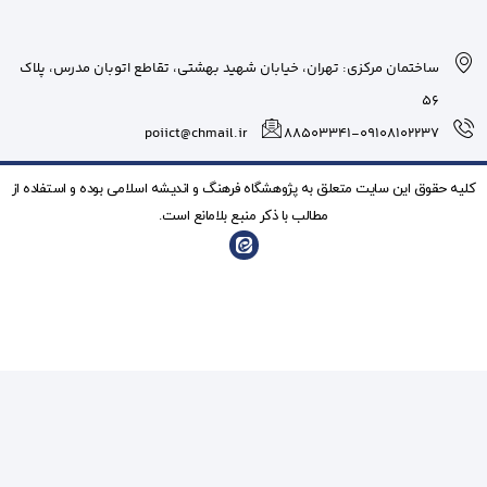
بان شهید بهشتی، تقاطع اتوبان مدرس، پلاک
poiict@chmail.ir
شگاه فرهنگ و انديشه اسلامی بوده و استفاده از
ذکر منبع بلامانع است.