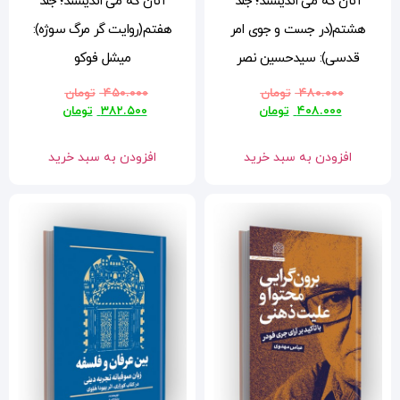
آنان که می اندیشند؛ جلد
هفتم(روایت گر مرگ سوژه):
میشل فوکو
۴۵۰.۰۰۰
تومان
۳۸۲.۵۰۰
تومان
افزودن به سبد خرید