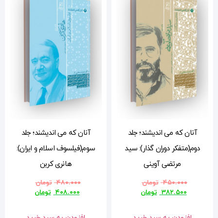
آنان که می اندیشند؛ جلد
سوم(فیلسوف اسلام و ایران):
هانری کربن
۴۸۰.۰۰۰
تومان
۴۰۸.۰۰۰
تومان
افزودن به سبد خرید