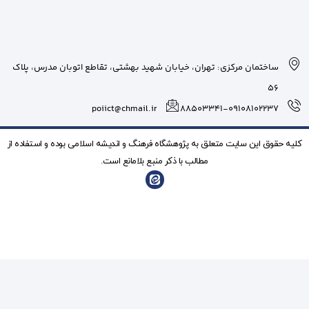
بان شهید بهشتی، تقاطع اتوبان مدرس، پلاک
poiict@chmail.ir
شگاه فرهنگ و انديشه اسلامی بوده و استفاده از
ذکر منبع بلامانع است.