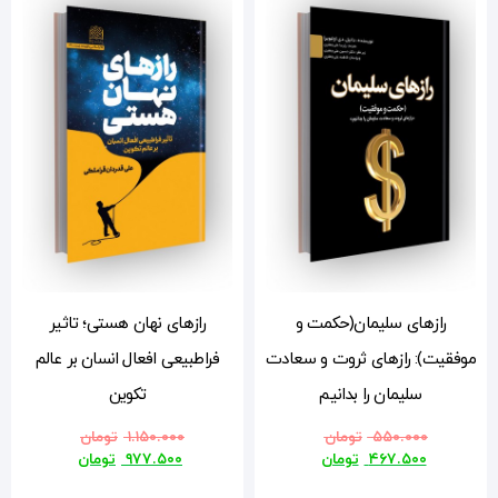
رازهای نهان هستی؛ تاثیر
دت
فراطبیعی افعال انسان بر عالم
تکوین
۱.۱۵۰.۰۰۰
تومان
۹۷۷.۵۰۰
تومان