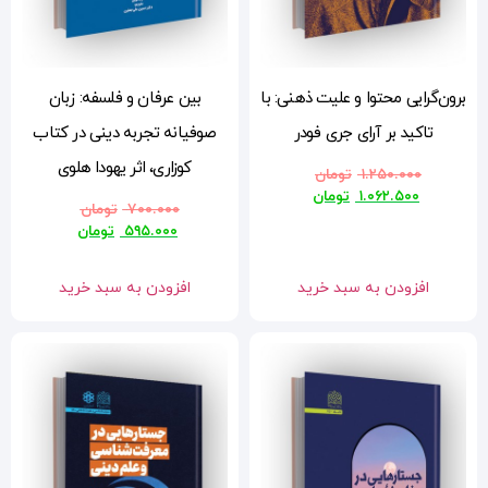
 با
بین عرفان و فلسفه: زبان
صوفیانه تجربه دینی در کتاب
کوزاری، اثر یهودا هلوی
۷۰۰.۰۰۰
تومان
۵۹۵.۰۰۰
تومان
افزودن به سبد خرید