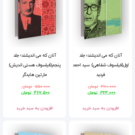
آنان که می اندیشند؛ جلد
مد
پنجم(فیلسوف هستی اندیش):
مارتین هایدگر
۵۵۰.۰۰۰
تومان
۴۶۷.۵۰۰
تومان
افزودن به سبد خرید