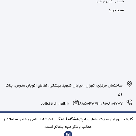
بان شهید بهشتی، تقاطع اتوبان مدرس، پلاک
poiict@chmail.ir
شگاه فرهنگ و انديشه اسلامی بوده و استفاده از
ذکر منبع بلامانع است.