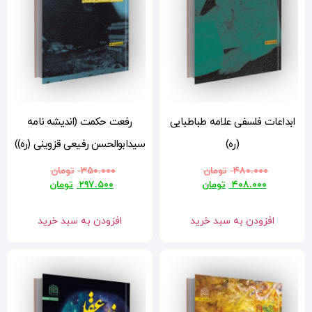
یی
رفعت حکمت (اندیشه نامه
سیدابوالحسن رفیعی قزوینی (ره))
۳۵۰.۰۰۰
تومان
۲۹۷.۵۰۰
تومان
افزودن به سبد خرید