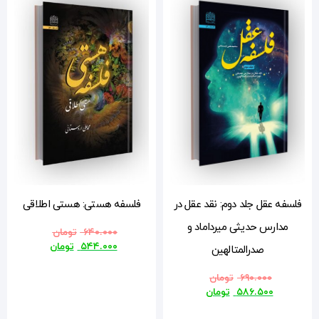
در
فلسفه هستی: هستی اطلاقی
۶۴۰.۰۰۰
تومان
۵۴۴.۰۰۰
تومان