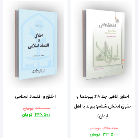
ها و
اخلاق و اقتصاد اسلامی
هل
۲۹۰.۰۰۰
تومان
۲۴۶.۵۰۰
تومان