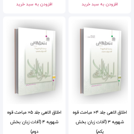
افزودن به سبد خرید
حث قوه
اخلاق الاهی جلد ۰۵: مباحث قوه
ش
شهویه ۴ (آفات زبان: بخش
دوم)