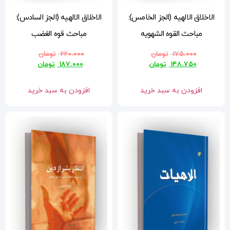
:
الاخلاق الالهیه (الجز السادس):
مباحث قوه الغضب
۲۲۰.۰۰۰
تومان
۱۸۷.۰۰۰
تومان
افزودن به سبد خرید