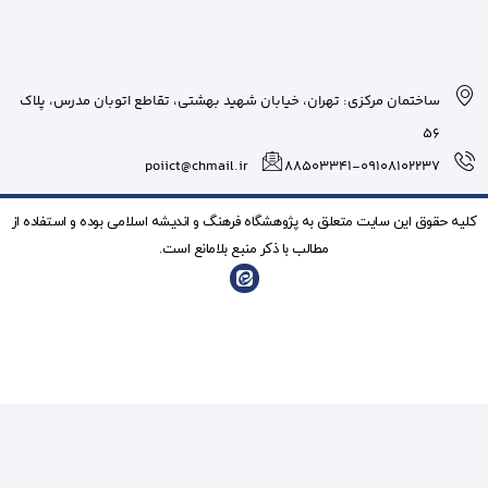
بان شهید بهشتی، تقاطع اتوبان مدرس، پلاک
poiict@chmail.ir
شگاه فرهنگ و انديشه اسلامی بوده و استفاده از
ذکر منبع بلامانع است.