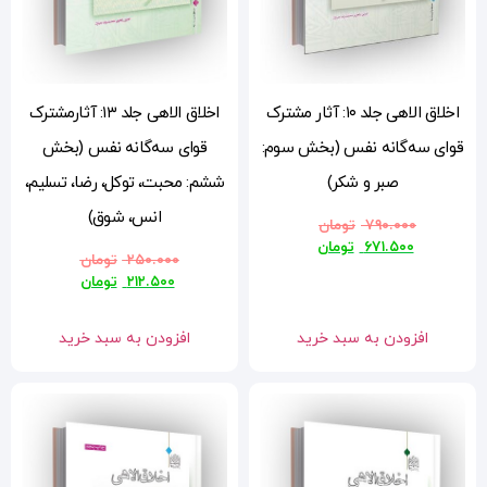
مشترک
اخلاق الاهی جلد ۱۳: آثارمشترک
م:
قوای سه‌گانه نفس (بخش
ششم: محبت، توکل، رضا، تسلیم،
انس، شوق)
۲۵۰.۰۰۰
تومان
۲۱۲.۵۰۰
تومان
افزودن به سبد خرید