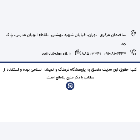
بان شهید بهشتی، تقاطع اتوبان مدرس، پلاک
poiict@chmail.ir
شگاه فرهنگ و انديشه اسلامی بوده و استفاده از
ذکر منبع بلامانع است.