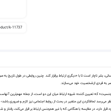
ی، بشر ناچار است تا با «دیگری ارتباط برقرار کند. چنین روابطی در طول تاریخ به ص
صر به فردی ازشخصیت خود می‌سازند.
جنسیت» که تعیین کننده شیوه ارتباط میان این دو است، از جمله مهم‌ترین آنهاست
ر می‌رسد لحاظ‌کردن این متغیر در بحث از روابط اجتماعی نیز لازم و ضروری باشد؛ چ
ار دارد، در مقایسه با هنگامی که با غیر هم‌جنس ارتباط بر قرار می‌کند، رفتار و شیوه