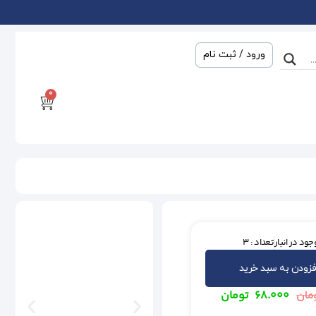
ورود / ثبت نام
0
جود در انبار
تعداد : 3
فزودن به سبد خرید
۶۸.۰۰۰
تومان
مان