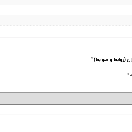
ن (روابط و ضوابط)”
د
*