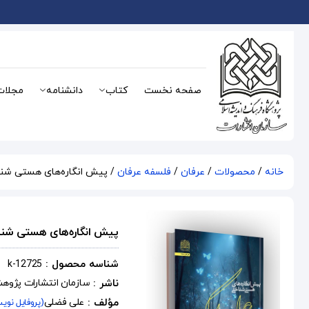
صفحه نخست
کتاب
دانشنامه
مجلات
خانه
/
محصولات
/
عرفان
/
فلسفه عرفان
/ پیش انگاره‌های هستی شن
پیش انگاره‌های هستی شن
شناسه محصول :
k-12725
ناشر :
سازمان انتشارات پژوه
مؤلف :
علی فضلی
(پروفایل نوی