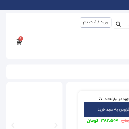
ورود / ثبت نام
0
ود در انبار
تعداد : 67
فزودن به سبد خرید
۳۸۲.۵۰۰
تومان
مان