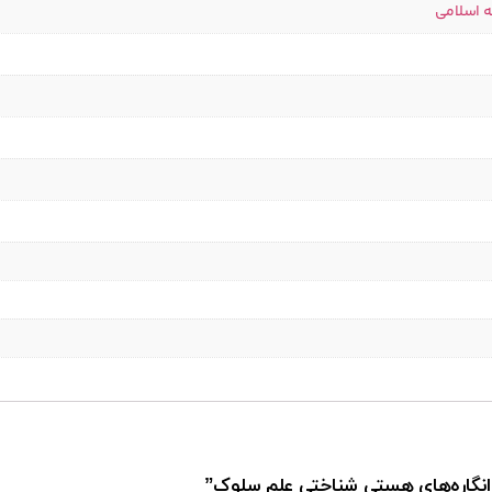
ه اسلامی
ش انگاره‌های هستی شناختی علم سلوک”