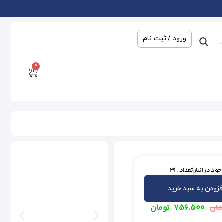
ورود / ثبت نام
0
ود در انبار
تعداد : 31
فزودن به سبد خرید
۷۵۶.۵۰۰
تومان
مان