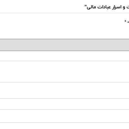
 و اسرار عبادات مالی”
د
*