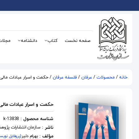
صفحه نخست
کتاب
دانشنامه
مجلات
خانه
/
محصولات
/
عرفان
/
فلسفه عرفان
/ حکمت و اسرار عبادات مالی
حکمت و اسرار عبادات مالی
شناسه محصول :
k-13838
ناشر :
سازمان انتشارات پژوه
مؤلف :
بهرام دلیر
(پروفایل نویسن