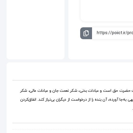
ی بهýجا آوردن شکر نعمت‌هاى الهى است. مال و جان، نعمت حضرت حق است و عبادات بدنى، شکر نعمت جان و عبادات مالى، شکر
ا آورده، آن بنده را از درخواست از دیگران بى‌نیاز کند. انفاق‌کردن