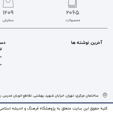
1209
2065
محصولات
سفارش
آخرین نوشته ها
دست
قو
حس
سب
ساختمان مرکزی: تهران، خیابان شهید بهشتی، تقاطع اتوبان مدرس، پلاک
کلیه حقوق این سایت متعلق به پژوهشگاه فرهنگ و انديشه اسلامی بو