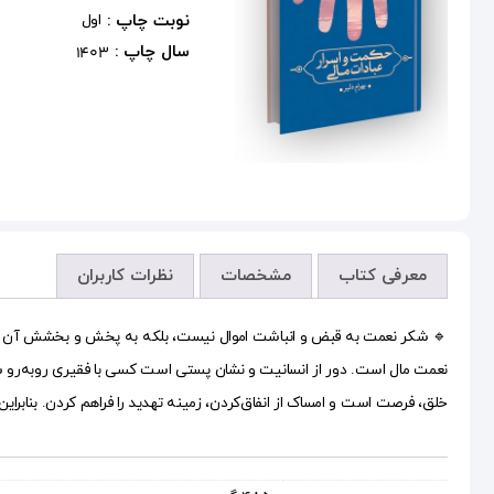
نوبت چاپ :
اول
سال چاپ :
1403
معرفی کتاب
مشخصات
نظرات کاربران
نعمت مال است. دور از انسانیت و نشان پستی است کسى با فقیری روبه‌رو شود
خلق، فرصت است و امساک از انفاق‌کردن، زمینه تهدید را فراهم کردن. بنابراین 