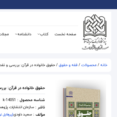
صفحه نخست
کتاب
دانشنامه
مجلات
خانه
/
محصولات
/
فقه و حقوق
/ حقوق خانواده در قرآن: بررسی و نق
حقوق خانواده در قرآن: بر
شناسه محصول :
k-14051
ناشر :
سازمان انتشارات پژوه
مؤلف :
سعید داودی
(پروفایل ن