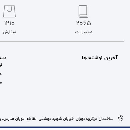
1210
2065
محصولات
سفارش
آخرین نوشته ها
دست
قو
حس
سب
ساختمان مرکزی: تهران، خیابان شهید بهشتی، تقاطع اتوبان مدرس، پلاک