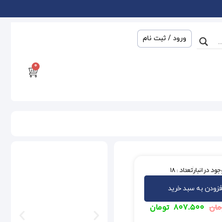
ورود / ثبت نام
0
ود در انبار
تعداد : 18
فزودن به سبد خرید
۸۰۷.۵۰۰
تومان
مان