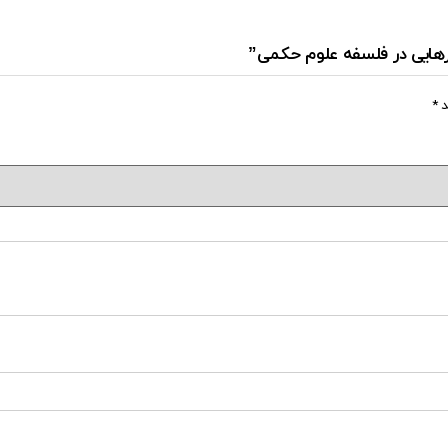
ارهایی در فلسفه علوم حکمی”
د
*