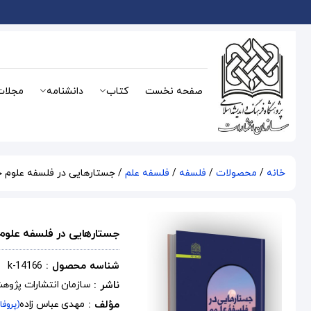
صفحه نخست
کتاب
دانشنامه
مجلات
خانه
/
محصولات
/
فلسفه
/
فلسفه علم
/ جستارهایی در فلسفه علوم 
جستارهایی در فلسفه علو
شناسه محصول :
k-14166
ناشر :
سازمان انتشارات پژوه
مؤلف :
مهدی عباس زاده
(پروفا