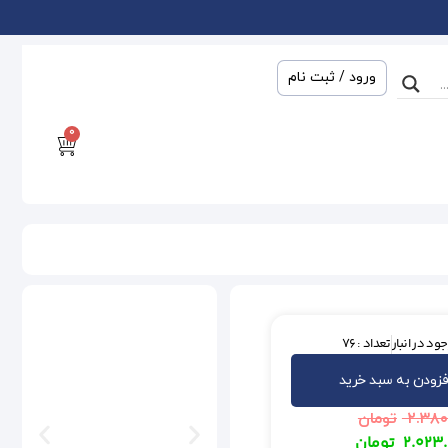
ورود / ثبت نام
0
ود در انبار
تعداد : 76
فزودن به سبد خرید
۲.۳۸۰
تومان
۲.۰۲۳
تومان