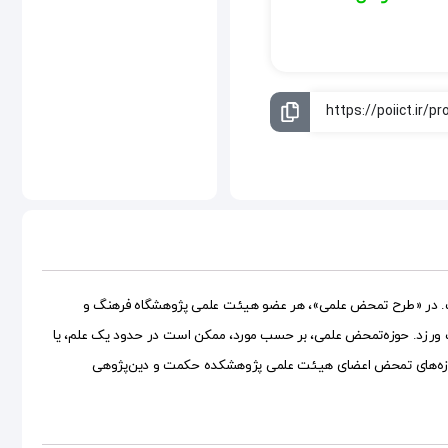
 است. در «طرح تمحض علمی»، هر عضو هیئت علمی پژوهشگاه فرهنگ و
اب ‌ورزد. حوزه‌تمحض علمی، بر حسب مورد، ممکن است در حدود یک علم، یا
اره حوزه‌های تمحض اعضای هیئت علمی پژوهشکده حکمت ‌و دین‌پژوهی