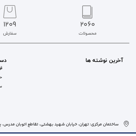
1209
2060
محصولات
سفارش
آخرین نوشته ها
دست
قو
حس
سب
ساختمان مرکزی: تهران، خیابان شهید بهشتی، تقاطع اتوبان مدرس، پلاک