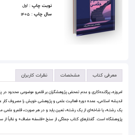
نوبت چاپ :
اول
سال چاپ :
1405
معرفی کتاب
مشخصات
نظرات کاربران
امروزه، پراکنده‌کاری و عدم تمحض پژوهشگران بر قلمرو موضوعی محدود در 
اندیشه اسلامی، عمده ‌دوره‌ فعالیت علمی و پژوهشی خویش را مصروف کار عل
یک رشته‌، یا شاخه‌ای از یک رشته، تعین یابد و در هر صورت، قلمرو علمی مح
پژوهشگاه است. گفتارهای کتاب جملگی از سنخ «فلسفه مضاف» و غالباً از 