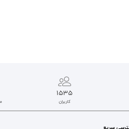
۲۵.۰۰۰
تومان
۲۱.۲۵۰
تومان
۹۰.۰۰۰
تومان
۷۶.۵۰۰
تومان
اطلاعات بیشتر
افزودن به سبد خرید
1535
کاربران
م
رسی سریع