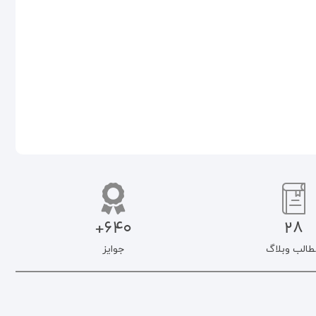
۹۰.۰۰۰
تومان
۷۶.۵۰۰
تومان
۹۰.۰۰۰
تومان
۷۶.۵۰۰
تومان
افزودن به سبد خرید
افزودن به سبد خرید
640+
28
طالب وبلاگ
جوایز