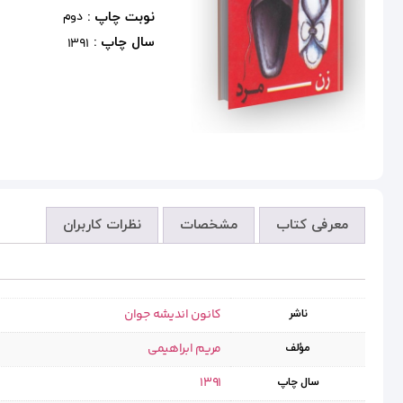
نوبت چاپ :
دوم
سال چاپ :
1391
معرفی کتاب
مشخصات
نظرات کاربران
کانون اندیشه جوان
ناشر
مریم ابراهیمی
مؤلف
1391
سال چاپ