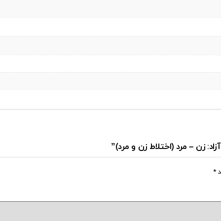
اد: زن – مرد (اختلاط زن و مرد)”
د
*