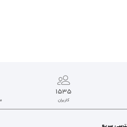
۲۵.۰۰۰
تومان
۲۱.۲۵۰
تومان
۹۰.۰۰۰
تومان
۷۶.۵۰۰
تومان
اطلاعات بیشتر
افزودن به سبد خرید
1535
کاربران
م
رسی سریع