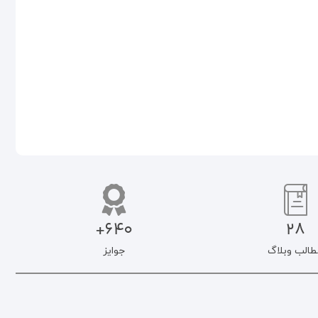
۹۰.۰۰۰
تومان
۷۶.۵۰۰
تومان
۹۰.۰۰۰
تومان
۷۶.۵۰۰
تومان
افزودن به سبد خرید
افزودن به سبد خرید
640+
28
طالب وبلاگ
جوایز