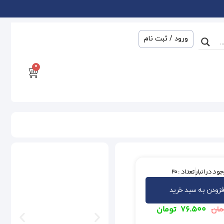
ورود / ثبت نام
0
ود در انبار
تعداد : 20
فزودن به سبد خرید
۷۶.۵۰۰
تومان
مان