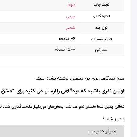
دوم
نوبت چاپ
جیبی
اندازه کتاب
شمیز
نوع جلد
۳۲ صفحه
تعداد صفحات
۲۵۰۰ نسخه
شمارگان
هیچ دیدگاهی برای این محصول نوشته نشده است.
اولین نفری باشید که دیدگاهی را ارسال می کنید برای “مشق آزاد ج۳۷: درس خواندم که کار کنم (اشتغال و تحصی
نشانی ایمیل شما منتشر نخواهد شد.
بخش‌های موردنیاز علامت‌گذاری شده‌ان
امتیاز شما
*