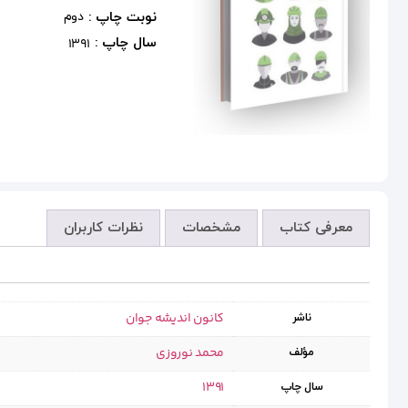
نوبت چاپ :
دوم
سال چاپ :
1391
معرفی کتاب
مشخصات
نظرات کاربران
کانون اندیشه جوان
ناشر
محمد نوروزی
مؤلف
1391
سال چاپ