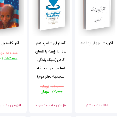
آفرینش جهان زمانمند
آمدم ای شاه پناهم
آمریکاستیزی 
بده…!: رابطه با انسان
۱۸۰.۰۰۰
توم
۱۵۳.۰۰۰
تو
کامل (سبک زندگی
اسلامی در صحیفه
سجادیه دفتر دوم)
۲۶۰.۰۰۰
تومان
۲۲۱.۰۰۰
تومان
اطلاعات بیشتر
افزودن به سبد خرید
افزودن به سب