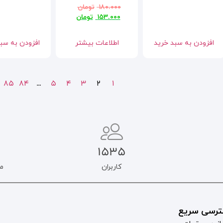
۱۸۰.۰۰۰
تومان
۱۵۳.۰۰۰
تومان
افزودن به سبد خرید
اطلاعات بیشتر
افزودن به سب
85
84
…
5
4
3
2
1
1535
کاربران
م
رسی سریع