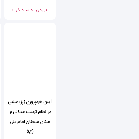
افزودن به سبد خرید
آیین خردپروری (پژوهشی
در نظام تربیت عقلانی بر
مبنای سخنان امام علی
(ع))