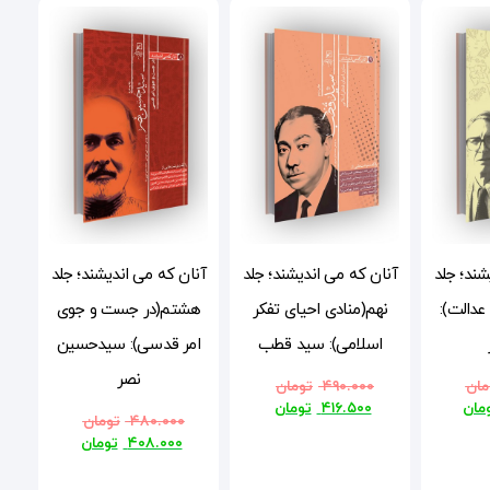
شند؛ جلد
آنان که می اندیشند؛ جلد
آنان که می اندیشند؛ جلد
دالت):
نهم(منادی احیای تفکر
هشتم(در جست و جوی
اسلامی): سید قطب
امر قدسی): سیدحسین
نصر
مان
۴۹۰.۰۰۰
تومان
مان
۴۱۶.۵۰۰
تومان
۴۸۰.۰۰۰
تومان
۴۰۸.۰۰۰
تومان