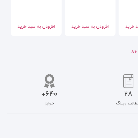
د خرید
افزودن به سبد خرید
افزودن به سبد خرید
86
640+
28
طالب وبلاگ
جوایز