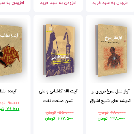
افزودن به سبد خرید
افزودن به سبد خرید
افزودن به سب
آواز عقل سرخ:مروری بر
آیت الله کاشانی و ملی
آینده انقل
اندیشه های شیخ اشراق
شدن صنعت نفت
۹۰.۰۰۰
توم
۷۶.۵۰۰
تو
۲۸۰.۰۰۰
تومان
۵۵۰.۰۰۰
تومان
۲۳۸.۰۰۰
تومان
۴۶۷.۵۰۰
تومان