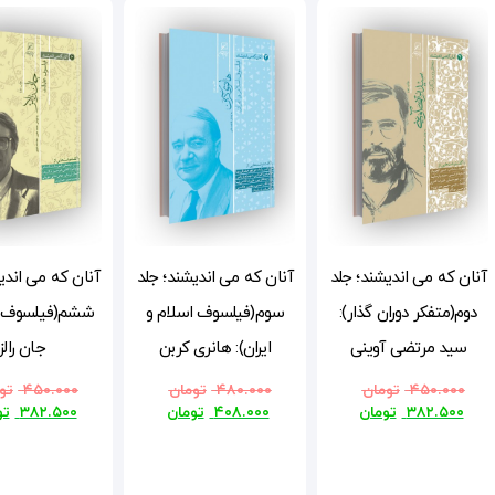
آنان که می اندیشند؛ جلد
آنان که می اندیشند؛ جلد
آنان که می اندی
دوم(متفکر دوران گذار):
سوم(فیلسوف اسلام و
ششم(فیلسوف ع
سید مرتضی آوینی
ایران): هانری کربن
جان رالز
۴۵۰.۰۰۰
تومان
۴۸۰.۰۰۰
تومان
۴۵۰.۰۰۰
تو
۳۸۲.۵۰۰
تومان
۴۰۸.۰۰۰
تومان
۳۸۲.۵۰۰
تو