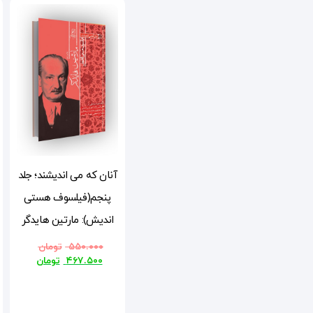
آنان که می اندیشند؛ جلد
پنجم(فیلسوف هستی
اندیش): مارتین هایدگر
۵۵۰.۰۰۰
تومان
۴۶۷.۵۰۰
تومان