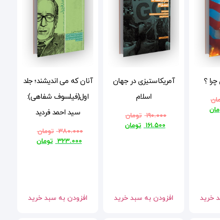
چرا ؟
آمریکاستیزی در جهان
آنان که می اندیشند؛ جلد
اسلام
اول(فیلسوف شفاهی):
ان
مان
سید احمد فردید
۱۹۰.۰۰۰
تومان
۱۶۱.۵۰۰
تومان
۳۸۰.۰۰۰
تومان
۳۲۳.۰۰۰
تومان
د خرید
افزودن به سبد خرید
افزودن به سبد خرید