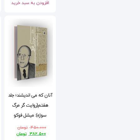
افزودن به سبد خرید
آنان که می اندیشند؛ جلد
هفتم(روایت گر مرگ
سوژه): میشل فوکو
۴۵۰.۰۰۰
تومان
۳۸۲.۵۰۰
تومان