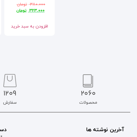
۳۸۰.۰۰۰
تومان
۳۲۳.۰۰۰
تومان
افزودن به سبد خرید
1209
2060
محصولات
سفارش
آخرین نوشته ها
دست