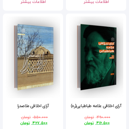
اطلاعات بیشتر
ه)
آرای اخلاقی ملاصدرا
۵۵۰.۰۰۰
تومان
۴۶۷.۵۰۰
تومان