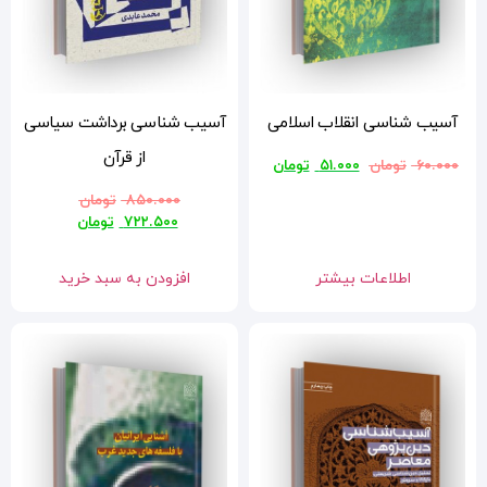
ی
آسیب شناسی برداشت سیاسی
از قرآن
ن
۸۵۰.۰۰۰
تومان
۷۲۲.۵۰۰
تومان
افزودن به سبد خرید