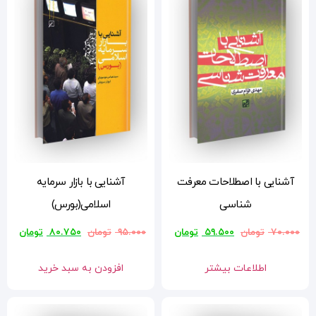
آشنایی با بازار سرمایه
اسلامی(بورس)
ن
۹۵.۰۰۰
تومان
۸۰.۷۵۰
تومان
افزودن به سبد خرید