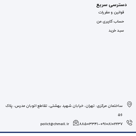
بان شهید بهشتی، تقاطع اتوبان مدرس، پلاک
poiict@chmail.ir