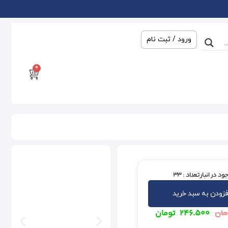
ورود / ثبت نام
0
ود در انبار
تعداد : 33
فزودن به سبد خرید
۲۴۶.۵۰۰
تومان
مان