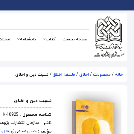
صفحه نخست
کتاب
دانشنامه
مجلات
خانه
/
محصولات
/
اخلاق
/
فلسفه اخلاق
/ نسبت دین و اخلاق
نسبت دین و اخلاق
شناسه محصول :
k-10925
ناشر :
سازمان انتشارات پژوه
مؤلف :
حسن معلمی
(پروفایل ن