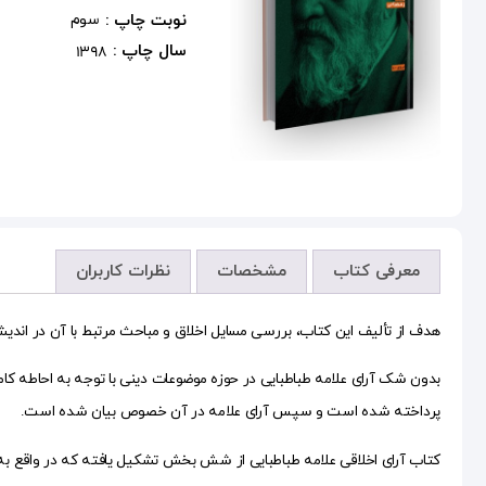
نوبت چاپ :
سوم
سال چاپ :
1398
معرفی کتاب
مشخصات
نظرات کاربران
هدف از تألیف این کتاب، بررسی مسایل اخلاق و مباحث مرتبط با آن در اندیشه
بدون شک آرای علامه طباطبایی در حوزه موضوعات دینی با توجه به احاطه کامل ا
پرداخته شده است و سپس آرای علامه در آن خصوص بیان شده است.
کتاب آرای اخلاقی علامه طباطبایی از شش بخش تشکیل یافته که در واقع به 