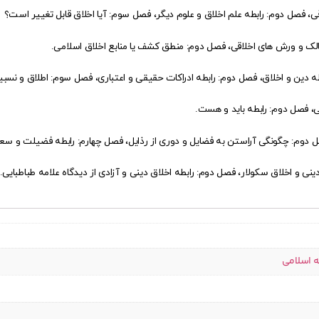
 فصل دوم: رابطه علم اخلاق و علوم دیگر، فصل سوم: آیا اخلاق قابل تغییر است؟
سالک و ورش های اخلاقی، فصل دوم: منطق کشف یا منابع اخلاق اسلامی.
طه دین و اخلاق، فصل دوم: رابطه ادراکات حقیقی و اعتباری، فصل سوم: اطلاق و نسبی
 فصل دوم: رابطه باید و هست.
 دوم: چگونگی آراستن به فضایل و دوری از رذایل، فصل چهارم: رابطه فضیلت و سع
ی و اخلاق سکولار، فصل دوم: رابطه اخلاق دینی و آزادی از دیدگاه علامه طباطبایی.
ه اسلامی