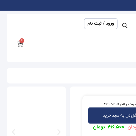
ورود / ثبت نام
0
ود در انبار
تعداد : 43
فزودن به سبد خرید
۴۱۶.۵۰۰
تومان
مان