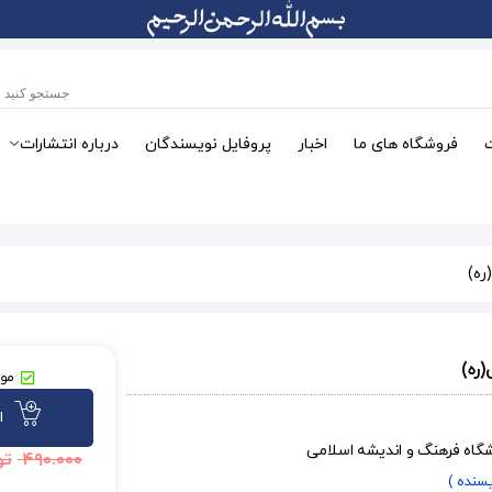
فروشگاه های ما
اخبار
پروفایل نویسندگان
درباره انتشارات
ره)
(ره)
موج
ا
شگاه فرهنگ و اندیشه اسلامی
۴۹۰.۰۰۰
تو
یسنده )