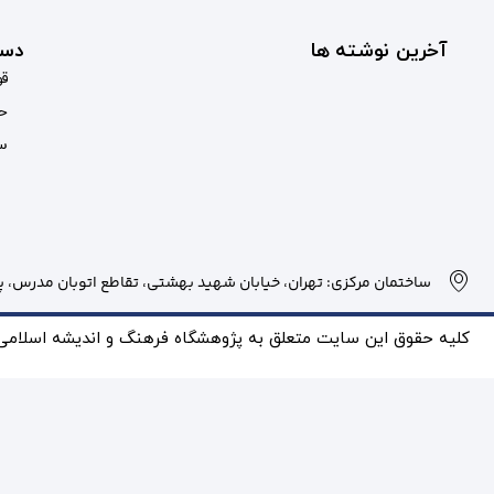
آخرین نوشته ها
دست
قو
حس
سب
ساختمان مرکزی: تهران، خیابان شهید بهشتی، تقاطع اتوبان مدرس، پلاک
کلیه حقوق این سایت متعلق به پژوهشگاه فرهنگ و انديشه اسلامی بو