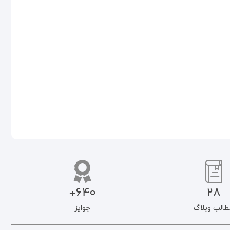
اخلاق به نرخ روز: بررسی و نقد
نسبت دین و اخلاق
نسبی گرایی
۲۹۰.۰۰۰
تومان
۲۴۶.۵۰۰
تومان
۱۹۰.۰۰۰
تومان
۱۶۱.۵۰۰
تومان
افزودن به سبد خرید
افزودن به سبد خرید
640+
28
طالب وبلاگ
جوایز