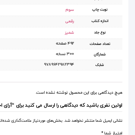
سوم
نوبت چاپ
رقعی
اندازه کتاب
شمیز
نوع جلد
۴۹۲ صفحه
تعداد صفحات
۳۰۰ نسخه
شمارگان
9789642982394
شابک
هیچ دیدگاهی برای این محصول نوشته نشده است.
اولین نفری باشید که دیدگاهی را ارسال می کنید برای “آرای اخ
نشانی ایمیل شما منتشر نخواهد شد.
بخش‌های موردنیاز علامت‌گذاری شده‌ان
امتیاز شما
*