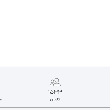
آرای اخلاقی ملاصدرا
نظریه اعتدال در اخلاق اسلامی
۵۵۰.۰۰۰
تومان
۵۸۰.۰۰۰
تومان
۴۶۷.۵۰۰
تومان
۴۹۳.۰۰۰
تومان
افزودن به سبد خرید
افزودن به سبد خرید
1533
کاربران
م