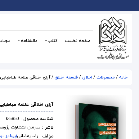
صفحه نخست
کتاب
دانشنامه
مجلات
خانه
/
محصولات
/
اخلاق
/
فلسفه اخلاق
/ آرای اخلاقی علامه طباطبایی(
آرای اخلاقی علامه طباطبایی
شناسه محصول :
k-5850
ناشر :
سازمان انتشارات پژوه
مؤلف :
رضا رمضانی
(پروفایل نو