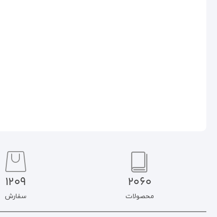
نظام اولویت‌ های اخلاقی در آیات
کاربرد اخلاقی عقل بررسی نگرش
و روایات
ملاصدرا
۷۹۰.۰۰۰
تومان
۱۴۰.۰۰۰
تومان
۱۱۹.۰۰۰
تومان
۶۷۱.۵۰۰
تومان
افزودن به سبد خرید
افزودن به سبد خرید
1209
2060
محصولات
سفارش