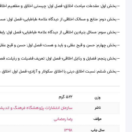
– بخش اول: مقدمات مباحث اخلاق؛ فصل اول: چیستی اخلاق و مفاهیم اخلاقی،
– بخش دوم: منابع و مسالک اخلاقی از دیدگاه علامه طباطبایی؛ فصل اول: م
– بخش سوم: مسائل بنیادین اخلاقی از دیدگاه علامه طباطبایی؛ فصل اول: راب
– بخش چهارم: حسن و قبح عقلی و باید و هست؛ فصل اول: حسن و قبح عقلی،
– بخش پنجم: فضایل و رذایل اخلاقی؛ فصل اول: تعریف فضیلت و رذیلت، فصل
– بخش ششم: نسبت اخلاق دینی با اخلاق سکولار و آزادی؛ فصل اول: اخلاق دین
522 گرم
وزن
سازمان انتشارات پژوهشگاه فرهنگ و اندیش
ناشر
رضا رمضانی
مؤلف
1398
سال چاپ