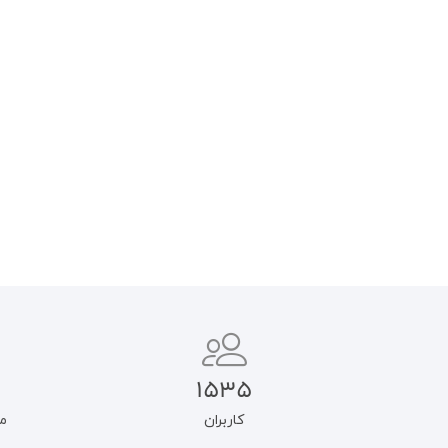
سیاست جنایی در جرایم ضد
مسئولیت مدنی در قرآن
تمامیت جسمانی
۷۵۰.۰۰۰
تومان
۶۳۷.۵۰۰
تومان
۷۴۰.۰۰۰
تومان
۶۲۹.۰۰۰
تومان
افزودن به سبد خرید
افزودن به سبد خرید
1535
کاربران
م