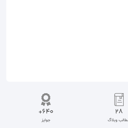
سیاست جنایی افتراقی: با تاکید بر
ادله اثبات کیفری در اسلام: مبانی
جرایم یقه سفیدی
و موارد تفکیک از ادله اثبات مدنی
۷۵۰.۰۰۰
تومان
۸۵۰.۰۰۰
تومان
۶۳۷.۵۰۰
تومان
۷۲۲.۵۰۰
تومان
افزودن به سبد خرید
افزودن به سبد خرید
640+
28
طالب وبلاگ
جوایز