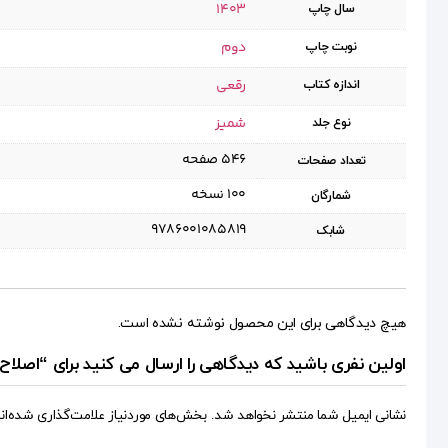
1403
سال چاپ
دوم
نوبت چاپ
رقعی
اندازه کتاب
شمیز
نوع جلد
۵۴۶ صفحه
تعداد صفحات
۱۰۰ نسخه
شمارگان
9786001085819
شابک
هیچ دیدگاهی برای این محصول نوشته نشده است.
اولین نفری باشید که دیدگاهی را ارسال می کنید برای “اصل
نشانی ایمیل شما منتشر نخواهد شد.
بخش‌های موردنیاز علامت‌گذاری شده‌ان