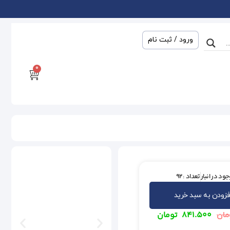
ورود / ثبت نام
0
ود در انبار
تعداد : 92
فزودن به سبد خرید
۸۴۱.۵۰۰
تومان
مان