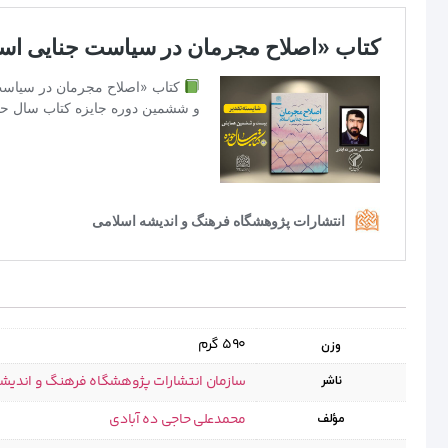
590 گرم
وزن
سازمان انتشارات پژوهشگاه فرهنگ و اندیش
ناشر
محمدعلی حاجی ده آبادی
مؤلف