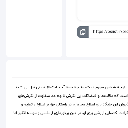
به‌گونه‌ای که خداوند متعال در قرآن از آن به عنوان «احیاء» یعنی زنده کردن یاد می‌کند‎؛ احیاء همان‌گونه که متوجه شخص مجرم است، متوجه همه آحاد اجتماع انسانی نیز می‌باشد؛
است که دلالت‌ها و اقتضائات این نگرش تا چه حد متفاوت از نگرش‌های
 این جایگاه برای اصلاح مجرمان، در راستای حق بر اصلاح و تعلیم و
رامت اکتسابی ارزشی برای او، در عین برخورداری از نفسی وسوسه انگیز اما