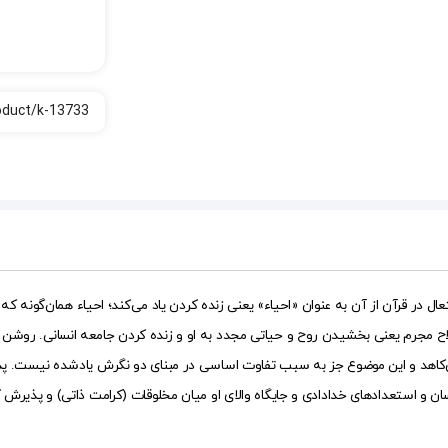
اصلاح مجرمان در نگرش اسلامی اهمیت ویژه‌ای دارد؛ 
لاح مجرم یعنی بخشیدن روح و حیاتی مجدد به او و زنده کردن جامعه انسانی. روشن 
‌کاهد و این موضوع جز به سبب تفاوت اساسی در مبنای دو نگرش یادشده نیست. پذیرش
ن و استعدادهای خدادادی و جایگاه والای او میان مخلوقات (کرامت ذاتی) و پذیرش ک