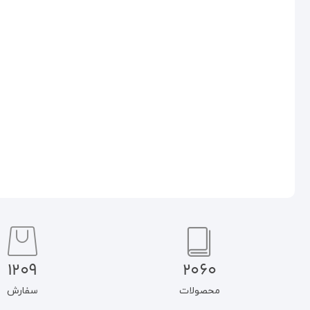
مسئولیت مدنی و کیفری ناشی از
سرقت سایبری: احکام فقهی
دعوت شبانه
حقوقی
۵۳۰.۰۰۰
تومان
۷۸۰.۰۰۰
تومان
۴۵۰.۵۰۰
تومان
۶۶۳.۰۰۰
تومان
افزودن به سبد خرید
افزودن به سبد خرید
1209
2060
محصولات
سفارش