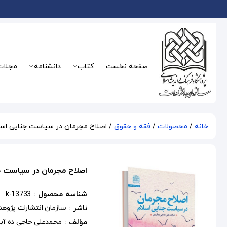
صفحه نخست
کتاب
دانشنامه
مجلات
خانه
/
محصولات
/
فقه و حقوق
/ اصلاح مجرمان در سیاست جنایی اسل
اصلاح مجرمان در سیاست ج
شناسه محصول :
k-13733
ناشر :
سازمان انتشارات پژوه
مؤلف :
محمدعلی حاجی ده آب