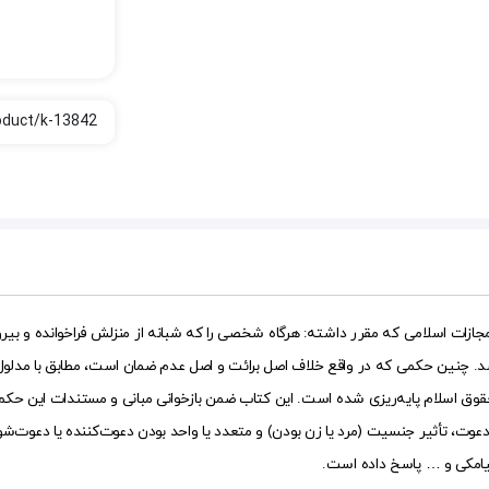
ای بسیاری از اشخاص ناآشنا با مباحث حقوقی مفاد ماده ۵۱۳ قانون مجازات اسلامی که مقرر داشته: هرگاه شخصی را که شبانه
د. چنین حکمی که در واقع خلاف اصل برائت و اصل عدم ضمان است، مطابق با مدلول
ق اسلام پایه‌ریزی شده است. این کتاب ضمن بازخوانی مبانی و مستندات این حکم 
وت، تأثیر جنسیت (مرد یا زن بودن) و متعدد یا واحد بودن دعوت‌کننده یا دعوت‌شو
یامکی و … پاسخ داده است.