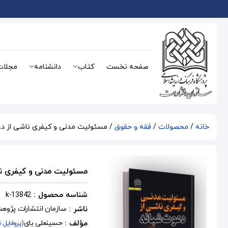
صفحه نخست
کتاب
دانشنامه
مجلات
خانه
/
محصولات
/
فقه و حقوق
/ مسئولیت مدنی و کیفری ناشی از د
مسئولیت مدنی و کیفری نا
شناسه محصول :
k-13842
ناشر :
سازمان انتشارات پژوه
مؤلف :
حسینعلی بای
(پروفایل 