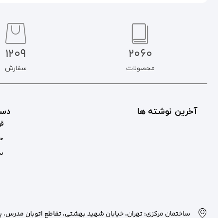
1209
2060
محصولات
سفارش
آخرین نوشته ها
دست
قو
حس
سب
ساختمان مرکزی: تهران، خیابان شهید بهشتی، تقاطع اتوبان مدرس، پلاک