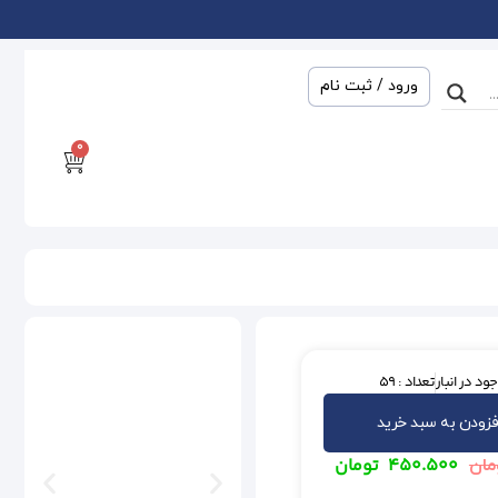
ورود / ثبت نام
0
ود در انبار
تعداد : 59
فزودن به سبد خرید
۴۵۰.۵۰۰
تومان
مان