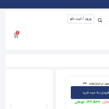
ورود / ثبت نام
0
ود در انبار
تعداد : 33
فزودن به سبد خرید
۱۲۷.۵۰۰
تومان
مان