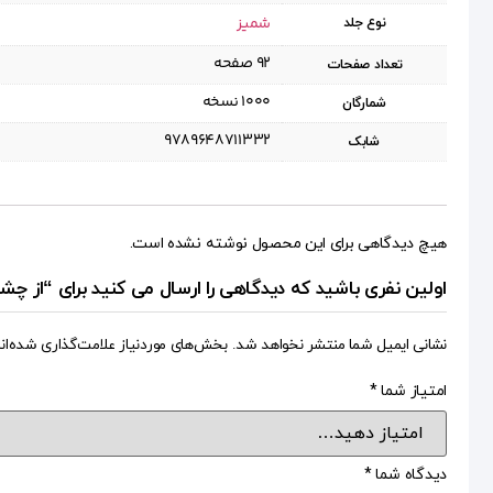
شمیز
نوع جلد
۹۲ صفحه
تعداد صفحات
۱۰۰۰ نسخه
شمارگان
9789648711332
شابک
هیچ دیدگاهی برای این محصول نوشته نشده است.
اولین نفری باشید که دیدگاهی را ارسال می کنید برای “از چشم انداز امام عل
نشانی ایمیل شما منتشر نخواهد شد.
بخش‌های موردنیاز علامت‌گذاری شده‌ان
امتیاز شما
*
دیدگاه شما
*