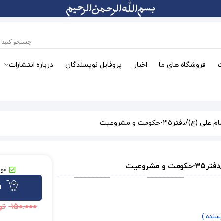
فروشگاه های ما
اخبار
پروفایل نویسندگان
درباره انتشارات
ع)/دفتر۳۵-حکومت و مشروعیت
مشروعیت
موج
ا
۱۵۰.۰۰۰
تو
یسنده )