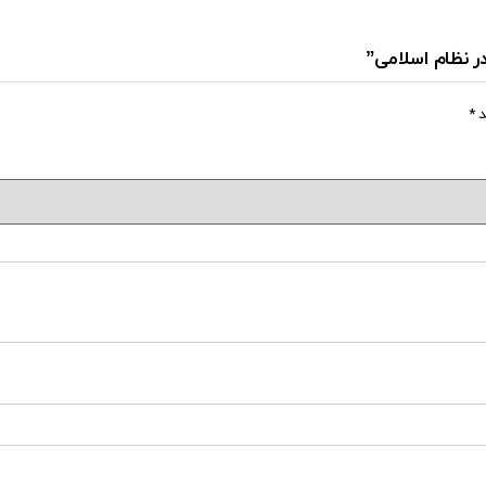
در نظام اسلامی”
د
*