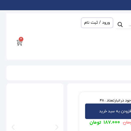
ورود / ثبت نام
0
ود در انبار
تعداد : 48
فزودن به سبد خرید
۱۸۷.۰۰۰
تومان
مان