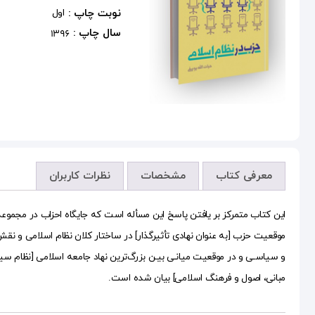
نوبت چاپ :
اول
سال چاپ :
1396
معرفی کتاب
مشخصات
نظرات کاربران
این کتاب متمرکز بر یافتن پاسخ این مسأله است که جایگاه احزاب در مجموع
موقعیت حزب [به عنوان نهادی تأثیرگذار] در ساختار کلان نظام اسلامی و نقش
و سیاسـی و در موقعیت میانـی بیـن بزرگ‌ترین نهاد جامعه اسلامی [نظام سیاسی]
مبانی، اصول و فرهنگ اسلامی] بیان شده است.