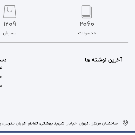
1209
2060
محصولات
سفارش
آخرین نوشته ها
دست
قو
حس
سب
ساختمان مرکزی: تهران، خیابان شهید بهشتی، تقاطع اتوبان مدرس، پلاک