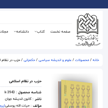
صفحه نخست
کتاب
دانشنامه
مجلات
خانه
/
محصولات
/
علوم و اندیشه سیاسی
/
حکمرانی
/ حزب در نظام ا
حزب در نظام اسلامی
شناسه محصول :
k-3943
ناشر :
کانون اندیشه جوان
مؤلف :
حیات الله یوسفی
(پرو