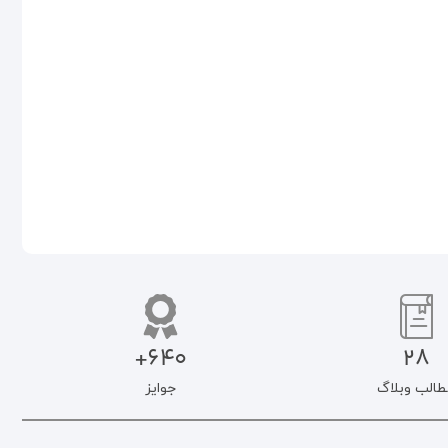
۸۴۱.۵۰۰
تومان
۱.۱۰۰.۰۰۰
تومان
۹۳۵.۰۰۰
تومان
افزودن به سبد خرید
افزودن به سبد خرید
640+
28
طالب وبلاگ
جوایز