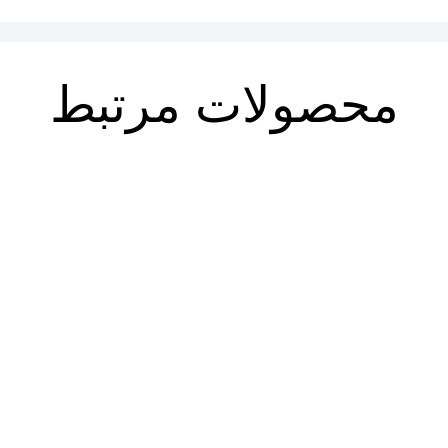
محصولات مرتبط
روابط بین‌الملل از دیدگاه آیت‌الله
کارآمدی در نظام جمهوری اسلامی