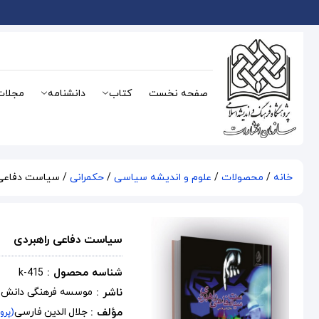
صفحه نخست
کتاب
دانشنامه
مجلات
خانه
/
محصولات
/
علوم و اندیشه سیاسی
/
حکمرانی
/ سیاست دفاعی 
سیاست دفاعی راهبردی
شناسه محصول :
k-415
ناشر :
موسسه فرهنگی دانش و
مؤلف :
جلال الدین فارسی
(پرو