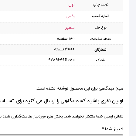
اول
نوبت چاپ
رقعی
اندازه کتاب
شمیز
نوع جلد
۱۸۰ صفحه
تعداد صفحات
۳۰۰۰ نسخه
شمارگان
9789646610811
شابک
هیچ دیدگاهی برای این محصول نوشته نشده است.
اولین نفری باشید که دیدگاهی را ارسال می کنید برای “سیاس
نشانی ایمیل شما منتشر نخواهد شد.
بخش‌های موردنیاز علامت‌گذاری شده‌ان
امتیاز شما
*