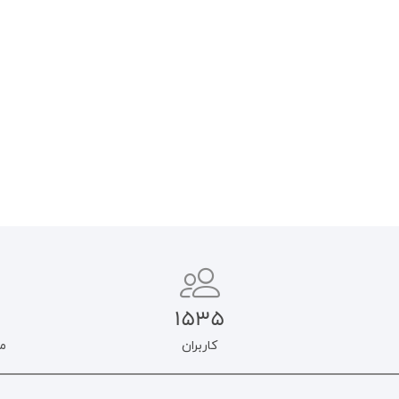
خامنه‌ای
ایران: چیستی، چرایی و چگونگی
۹۵۰.۰۰۰
تومان
۶۹۰.۰۰۰
تومان
۸۰۷.۵۰۰
تومان
۵۸۶.۵۰۰
تومان
افزودن به سبد خرید
افزودن به سبد خرید
1535
کاربران
م