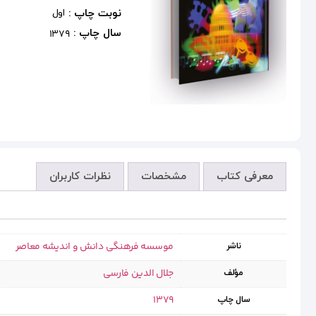
نوبت چاپ :
اول
سال چاپ :
1379
معرفی کتاب
مشخصات
نظرات کاربران
موسسه فرهنگی دانش و اندیشه معاصر
ناشر
جلال الدین فارسی
مؤلف
1379
سال چاپ