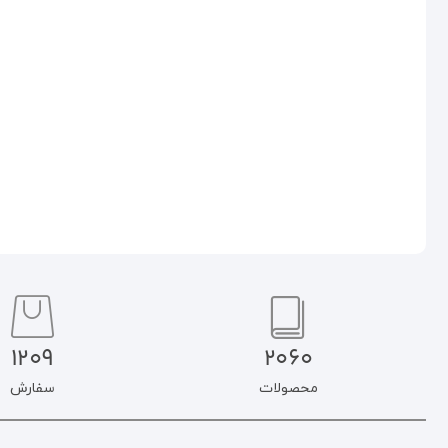
رویکرد سیاست‌گذارانه
۷۹۰.۰۰۰
تومان
۶۷۱.۵۰۰
تومان
۸۲۰.۰۰۰
تومان
۶۹۷.۰۰۰
تومان
افزودن به سبد خرید
افزودن به سبد خرید
1209
2060
محصولات
سفارش