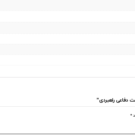
ت دفاعی راهبردی”
د
*