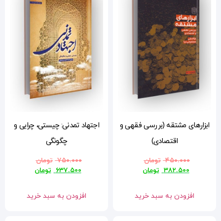
 و
اجتهاد تمدنی: چیستی، چرایی و
چگونگی
۷۵۰.۰۰۰
تومان
۶۳۷.۵۰۰
تومان
افزودن به سبد خرید